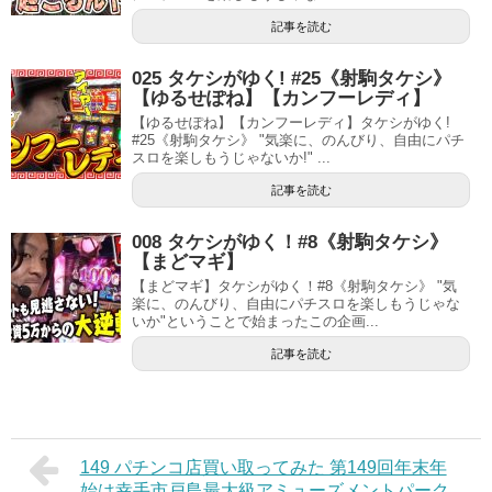
記事を読む
025 タケシがゆく! #25《射駒タケシ》
【ゆるせぽね】【カンフーレディ】
【ゆるせぽね】【カンフーレディ】タケシがゆく!
#25《射駒タケシ》 "気楽に、のんびり、自由にパチ
スロを楽しもうじゃないか!" ...
記事を読む
008 タケシがゆく！#8《射駒タケシ》
【まどマギ】
【まどマギ】タケシがゆく！#8《射駒タケシ》 "気
楽に、のんびり、自由にパチスロを楽しもうじゃな
いか"ということで始まったこの企画...
記事を読む
149 パチンコ店買い取ってみた 第149回年末年
始は幸手市戸島最大級アミューズメントパーク