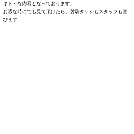
キト～な内容となっております。
お暇な時にでも見て頂けたら、射駒タケシもスタッフも喜
びます!