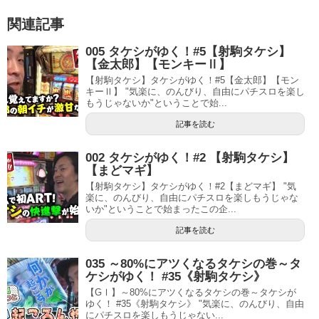
関連記事
005 タケシがゆく！#5【射駒タケシ】
【金太郎】【モンキーⅡ】
【射駒タケシ】タケシがゆく！#5【金太郎】【モン
キーⅡ】 "気楽に、のんびり、自由にパチスロを楽し
もうじゃないか"ということで始...
記事を読む
002 タケシがゆく！#2 【射駒タケシ】
【まどマギ】
【射駒タケシ】タケシがゆく！#2【まどマギ】 "気
楽に、のんびり、自由にパチスロを楽しもうじゃな
いか"ということで始まったこの企...
記事を読む
035 ～80%にアツくなるタケシの巻～タ
ケシがゆく！ #35《射駒タケシ》
【GⅠ】～80%にアツくなるタケシの巻～タケシが
ゆく！ #35《射駒タケシ》 "気楽に、のんびり、自由
にパチスロを楽しもうじゃない...