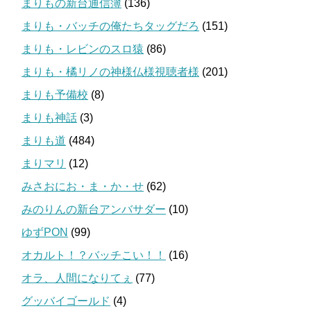
まりもの新台通信簿
(136)
まりも・バッチの俺たちタッグだろ
(151)
まりも・レビンのスロ猿
(86)
まりも・橘リノの神様仏様視聴者様
(201)
まりも予備校
(8)
まりも神話
(3)
まりも道
(484)
まりマリ
(12)
みさおにお・ま・か・せ
(62)
みのりんの新台アンバサダー
(10)
ゆずPON
(99)
オカルト！？バッチこい！！
(16)
オラ、人間になりてぇ
(77)
グッバイゴールド
(4)