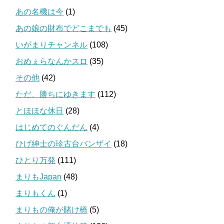
あの名機は今
(1)
あの娘の財布でどこまでも
(45)
いがまりチャンネル
(108)
おめぇらなんかスロ
(35)
その他
(42)
ただ、勝ちにゆきます
(112)
とほほな休日
(28)
はじめてのぐんだん
(4)
ひげ紳士の珍古台バンザイ
(18)
ひとり万発
(111)
まりもJapan
(48)
まりもくん
(1)
まりもの俺が賭け橋
(5)