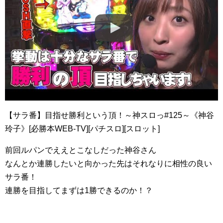
【サラ番】目指せ勝利という頂！～神スロっ#125～《神谷
玲子》[必勝本WEB-TV][パチスロ][スロット]
前回ルパンでええとこなしだった神谷さん
なんとか連勝したいと向かった先はそれなりに相性の良い
サラ番！
連勝を目指してまずは1勝できるのか！？