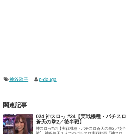
神谷玲子
p-douga
関連記事
024 神スロっ #24【実戦機種・パチスロ
蒼天の拳2／後半戦】
神スロっ#24【実戦機種・パチスロ蒼天の拳2／後半
戦】 神谷玲子１人でのパチスロ実戦動画「神スロ