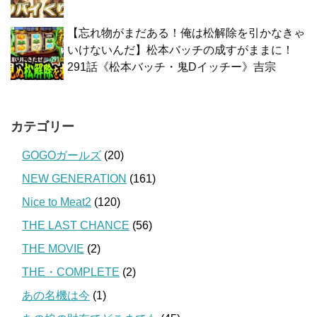
【忘れ物がまだある！俺は松解除を引かなきゃ
いけないんだ】松本バッチの成すがままに！
291話《松本バッチ・鬼Dイッチー》吉宗
カテゴリー
GOGOガールズ
(20)
NEW GENERATION
(161)
Nice to Meat2
(120)
THE LAST CHANCE
(56)
THE MOVIE
(2)
THE・COMPLETE
(2)
あの名機は今
(1)