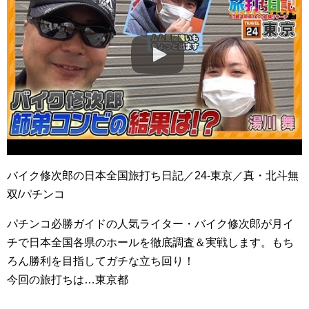
バイク修次郎の日本全国旅打ち日記／24-東京／真・北斗無
双/パチンコ
パチンコ必勝ガイドの人気ライター・バイク修次郎が月イ
チで日本全国各県のホールを徹底調査＆実戦します。もち
ろん勝利を目指してガチな立ち回り！
今回の旅打ちは…東京都