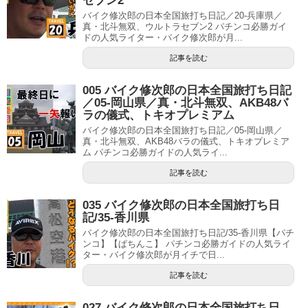
セブン2
バイク修次郎の日本全国旅打ち日記／20-兵庫県／
真・北斗無双、ウルトラセブン2 パチンコ必勝ガイ
ドの人気ライター・バイク修次郎が月...
記事を読む
005 バイク修次郎の日本全国旅打ち日記
／05-岡山県／真・北斗無双、AKB48バ
ラの儀式、トキオプレミアム
バイク修次郎の日本全国旅打ち日記／05-岡山県／
真・北斗無双、AKB48バラの儀式、トキオプレミア
ム パチンコ必勝ガイドの人気ライ...
記事を読む
035 バイク修次郎の日本全国旅打ち日
記/35-香川県
バイク修次郎の日本全国旅打ち日記/35-香川県【パチ
ンコ】【ぱちんこ】 パチンコ必勝ガイドの人気ライ
ター・バイク修次郎が月イチで日...
記事を読む
027 バイク修次郎の日本全国旅打ち日