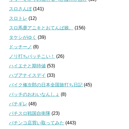
スロさんぽ
(141)
スロトレ
(12)
スロ馬鹿アニキとおてんば娘。
(156)
タケシがゆく
(39)
ドッチーノ
(8)
ノリ打ちバッチこい！
(26)
ハイエナと期待値
(53)
ハブアナイスデイ
(33)
バイク修次郎の日本全国旅打ち日記
(45)
バッチのおわいなんしょ
(8)
パチギレ
(48)
パチスロ戦国自衛隊
(23)
パチンコ店買い取ってみた
(443)