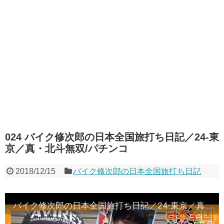
024 バイク修次郎の日本全国旅打ち日記／24-東
京／真・北斗無双/パチンコ
2018/12/15
バイク修次郎の日本全国旅打ち日記
バイク修次郎の日本全国旅打ち日記／24-東京／真・北斗無双/パチンコ