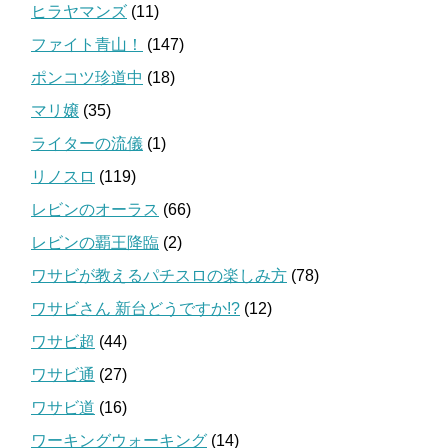
ヒラヤマンズ
(11)
ファイト青山！
(147)
ポンコツ珍道中
(18)
マリ嬢
(35)
ライターの流儀
(1)
リノスロ
(119)
レビンのオーラス
(66)
レビンの覇王降臨
(2)
ワサビが教えるパチスロの楽しみ方
(78)
ワサビさん 新台どうですか!?
(12)
ワサビ超
(44)
ワサビ通
(27)
ワサビ道
(16)
ワーキングウォーキング
(14)