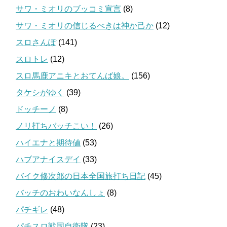
サワ・ミオリのブッコミ宣言
(8)
サワ・ミオリの信じるべきは神か己か
(12)
スロさんぽ
(141)
スロトレ
(12)
スロ馬鹿アニキとおてんば娘。
(156)
タケシがゆく
(39)
ドッチーノ
(8)
ノリ打ちバッチこい！
(26)
ハイエナと期待値
(53)
ハブアナイスデイ
(33)
バイク修次郎の日本全国旅打ち日記
(45)
バッチのおわいなんしょ
(8)
パチギレ
(48)
パチスロ戦国自衛隊
(23)