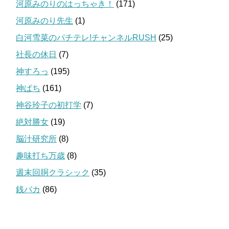
河原みのりのはっちゃき！
(171)
河原みのり先生
(1)
白河雪菜のパチテレ!チャンネルRUSH
(25)
社長の休日
(7)
神すろっ
(195)
神ぱち
(161)
神谷玲子の初打学
(7)
絶対勝女
(19)
脳汁研究所
(8)
趣味打ち万歳
(8)
週末回胴クラシック
(35)
銭バカ
(86)