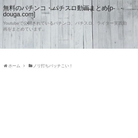
無料のパチンコ・パチスロ動画まとめ[p-
douga.com]
Youtubeで公開されているパチンコ、パチスロ、ライター実践動
画をまとめています。
ホーム
ノリ打ちバッチこい！