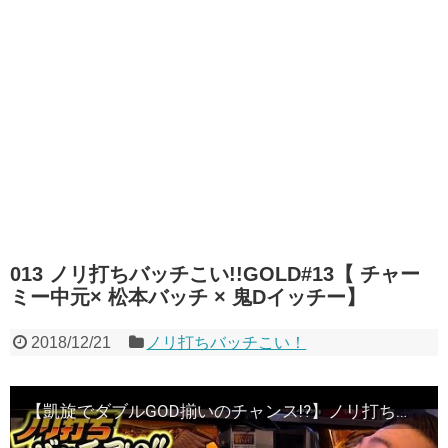
013 ノリ打ちバッチこい!!GOLD#13【 チャー
ミー中元× 松本バッチ × 鬼Dイッチー】
2018/12/21
ノリ打ちバッチこい！
【凱旋でダブルGOD揃いのチャンス!?】ノリ打ちバッチこい!!GOLD#13《 チャーミー中元× 松本バッチ × 鬼Dイッチー》［パチスロ・スロット］