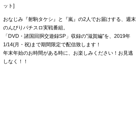
ット]
おなじみ『射駒タケシ』と『嵐』の2人でお届けする、週末
のんびりパチスロ実戦番組。
「DVD・諸国回胴交遊録SP」収録の”滋賀編”を、2019年
1/14(月・祝)まで期間限定で配信致します！
年末年始のお時間がある時に、お楽しみください！お見逃
しなく！！