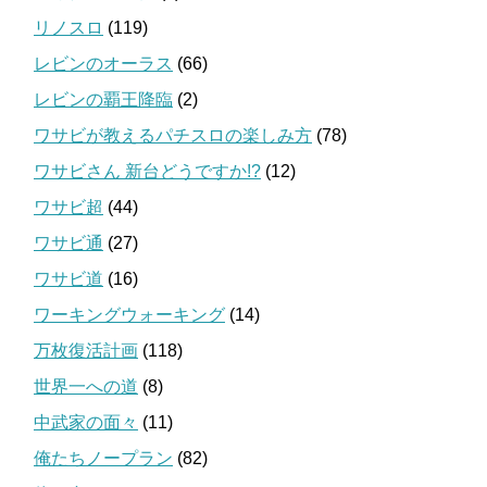
リノスロ
(119)
レビンのオーラス
(66)
レビンの覇王降臨
(2)
ワサビが教えるパチスロの楽しみ方
(78)
ワサビさん 新台どうですか!?
(12)
ワサビ超
(44)
ワサビ通
(27)
ワサビ道
(16)
ワーキングウォーキング
(14)
万枚復活計画
(118)
世界一への道
(8)
中武家の面々
(11)
俺たちノープラン
(82)