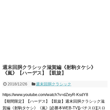
週末回胴クラシック滋賀編《射駒タケシ》
《嵐》【ハーデス】【凱旋】
2018/12/26
週末回胴クラシック
https://www.youtube.com/watch?v=dZeyR-KsdY8
【期間限定】【ハーデス】【凱旋】週末回胴クラシック滋
賀編《射駒タケシ》《嵐》[必勝本WEB-TV][パチスロ][スロ