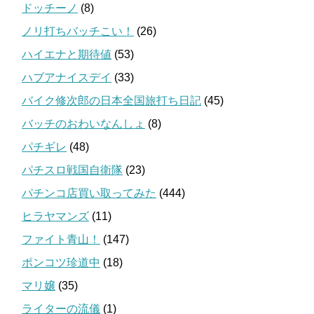
ドッチーノ
(8)
ノリ打ちバッチこい！
(26)
ハイエナと期待値
(53)
ハブアナイスデイ
(33)
バイク修次郎の日本全国旅打ち日記
(45)
バッチのおわいなんしょ
(8)
パチギレ
(48)
パチスロ戦国自衛隊
(23)
パチンコ店買い取ってみた
(444)
ヒラヤマンズ
(11)
ファイト青山！
(147)
ポンコツ珍道中
(18)
マリ嬢
(35)
ライターの流儀
(1)