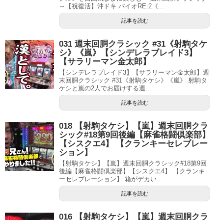
～【祝復活】沖ドキ バイオRE:2《...
記事を読む
031 週末回胴クラシック #31《射駒タケ
シ》《嵐》【シンデレラブレイド3】
【サラリーマン金太郎】
【シンデレラブレイド3】【サラリーマン金太郎】週
末回胴クラシック #31《射駒タケシ》《嵐》 射駒タ
ケシと嵐の2人でお届けする週...
記事を読む
018 【射駒タケシ】【嵐】週末回胴クラ
シック#18第9回後編【麻雀格闘倶楽部】
【シスクエ4】 【クランキーセレブレー
ション】
【射駒タケシ】【嵐】週末回胴クラシック#18第9回
後編【麻雀格闘倶楽部】【シスクエ4】 【クランキ
ーセレブレーション】 箱がデカい...
記事を読む
016 【射駒タケシ】【嵐】週末回胴クラ