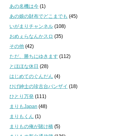
あの名機は今
(1)
あの娘の財布でどこまでも
(45)
いがまりチャンネル
(108)
おめぇらなんかスロ
(35)
その他
(42)
ただ、勝ちにゆきます
(112)
とほほな休日
(28)
はじめてのぐんだん
(4)
ひげ紳士の珍古台バンザイ
(18)
ひとり万発
(111)
まりもJapan
(48)
まりもくん
(1)
まりもの俺が賭け橋
(5)