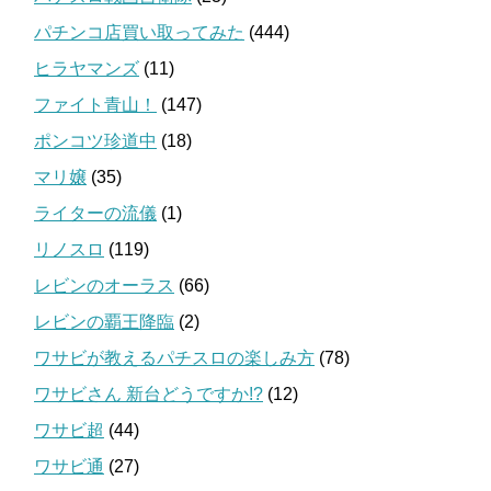
パチンコ店買い取ってみた
(444)
ヒラヤマンズ
(11)
ファイト青山！
(147)
ポンコツ珍道中
(18)
マリ嬢
(35)
ライターの流儀
(1)
リノスロ
(119)
レビンのオーラス
(66)
レビンの覇王降臨
(2)
ワサビが教えるパチスロの楽しみ方
(78)
ワサビさん 新台どうですか!?
(12)
ワサビ超
(44)
ワサビ通
(27)