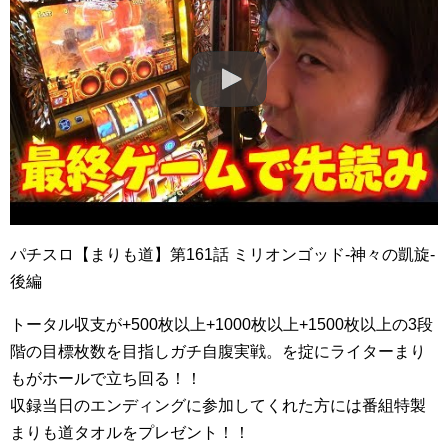
パチスロ【まりも道】第161話 ミリオンゴッド-神々の凱旋-
後編
トータル収支が+500枚以上+1000枚以上+1500枚以上の3段
階の目標枚数を目指しガチ自腹実戦。を掟にライターまり
もがホールで立ち回る！！
収録当日のエンディングに参加してくれた方には番組特製
まりも道タオルをプレゼント！！