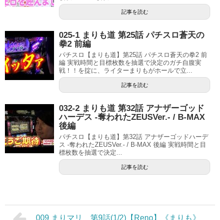
記事を読む
025-1 まりも道 第25話 パチスロ蒼天の
拳2 前編
パチスロ【まりも道】第25話 パチスロ蒼天の拳2 前
編 実戦時間と目標枚数を抽選で決定のガチ自腹実
戦！！を掟に、ライターまりもがホールで立...
記事を読む
032-2 まりも道 第32話 アナザーゴッド
ハーデス -奪われたZEUSVer.- / B-MAX
後編
パチスロ【まりも道】第32話 アナザーゴッドハーデ
ス -奪われたZEUSVer.- / B-MAX 後編 実戦時間と目
標枚数を抽選で決定...
記事を読む
009 まりマリ 第9話(1/2)【Reno】《まりも》