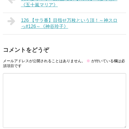
《五十嵐マリア》
126 【サラ番】目指せ万枚という頂！～神スロ
っ#126～《神谷玲子》
コメントをどうぞ
メールアドレスが公開されることはありません。
※
が付いている欄は必
須項目です