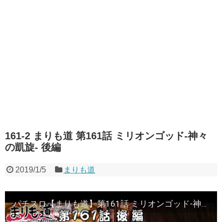
161-2 まりも道 第161話 ミリオンゴッド-神々
の凱旋- 後編
2019/1/5
まりも道
パチスロ【まりも道】第161話 ミリオンゴッド-神々の凱旋- 後編