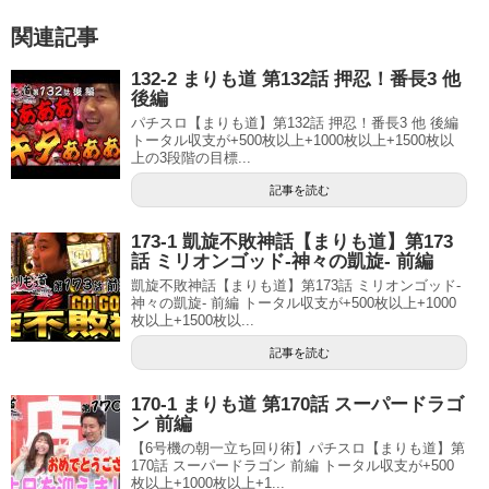
関連記事
132-2 まりも道 第132話 押忍！番長3 他
後編
パチスロ【まりも道】第132話 押忍！番長3 他 後編
トータル収支が+500枚以上+1000枚以上+1500枚以
上の3段階の目標...
記事を読む
173-1 凱旋不敗神話【まりも道】第173
話 ミリオンゴッド-神々の凱旋- 前編
凱旋不敗神話【まりも道】第173話 ミリオンゴッド-
神々の凱旋- 前編 トータル収支が+500枚以上+1000
枚以上+1500枚以...
記事を読む
170-1 まりも道 第170話 スーパードラゴ
ン 前編
【6号機の朝一立ち回り術】パチスロ【まりも道】第
170話 スーパードラゴン 前編 トータル収支が+500
枚以上+1000枚以上+1...