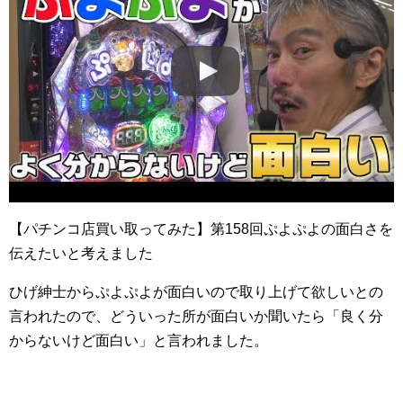
【パチンコ店買い取ってみた】第158回ぷよぷよの面白さを
伝えたいと考えました
ひげ紳士からぷよぷよが面白いので取り上げて欲しいとの
言われたので、どういった所が面白いか聞いたら「良く分
からないけど面白い」と言われました。