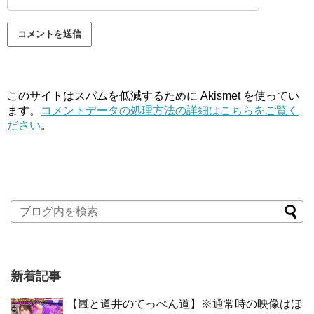
このサイトはスパムを低減するために Akismet を使ってい
ます。
コメントデータの処理方法の詳細はこちらをご覧く
ださい
。
新着記事
【嵐と道井のてっぺん道】※通常時の映像はほ