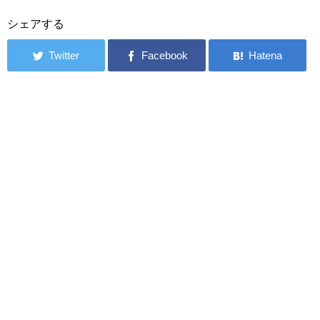
シェアする