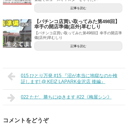
記事を読む
【パチンコ店買い取ってみた第498回】
幸手の開店準備(店外)草むしり
【パチンコ店買い取ってみた第498回】幸手の開店準
備(店外)草むしり
記事を読む
015 ひとり万発 #15 『沼が本当に地獄なのか検
証します! @ KEIZ LAPARK金沢店 後編』
022 ただ、勝ちにゆきます #22《梅屋シン》
コメントをどうぞ