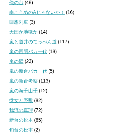
俺の台
(48)
南こうめのAじゃないか！
(16)
回想列車
(3)
天国か地獄か
(14)
嵐と道井のてっぺん道
(117)
嵐の回胴バカ一代
(18)
嵐の壁
(23)
嵐の新台バカ一代
(5)
嵐の新台考察
(113)
嵐の海千山千
(12)
微女と野獣
(82)
我流の真理
(72)
新台の松本
(65)
旬台の松本
(2)