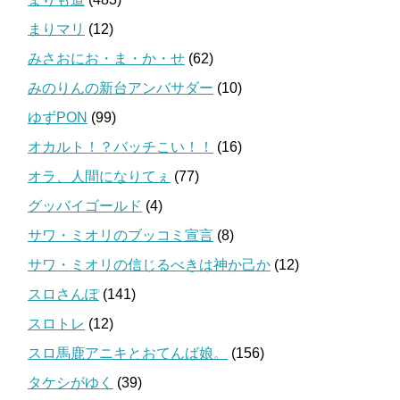
まりマリ
(12)
みさおにお・ま・か・せ
(62)
みのりんの新台アンバサダー
(10)
ゆずPON
(99)
オカルト！？バッチこい！！
(16)
オラ、人間になりてぇ
(77)
グッバイゴールド
(4)
サワ・ミオリのブッコミ宣言
(8)
サワ・ミオリの信じるべきは神か己か
(12)
スロさんぽ
(141)
スロトレ
(12)
スロ馬鹿アニキとおてんば娘。
(156)
タケシがゆく
(39)