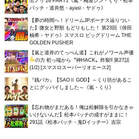
出ノリ’26 PART1《嵐・梅屋シン・くり・松本
バッチ・道井悠・ayasi・ヤドゥ》
【夢の時間へ！ドリームJPボーナス辿りつい
た】微女と野獣 もどりもした！ 第23回《倖田
柚希・ヤドゥ》スマスロ ビッグドリーム THE
GOLDEN PUSHER
【嵐と道井のてっぺん道】これがノワール声優
の力
初っ端から〝神HACK〟炸裂‼ 第27話
(1/2) [スマスロスーパーリオエース2]
『銭バカ』【SAOⅡ GOD】～くり坊があるこ
とにグッバイしました～《嵐・くり》
【忘れ物がまだある！俺は松解除を引かなきゃ
いけないんだ】松本バッチの成すがままに！
291話《松本バッチ・鬼Dイッチー》吉宗