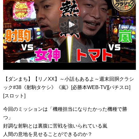
【ダンまち】【リノXX】～小話もあるよ～週末回胴クラシ
ック#38《射駒タケシ》《嵐》[必勝本WEB-TV][パチスロ]
[スロット]
今回のミッションは「機種担当になりたかった機種で勝
つ」
好調な射駒とは裏腹に苦戦を強いられている嵐
人間の意地を見せることができるのか？