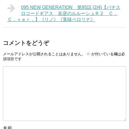
095 NEW GENERATION 第95話 (2/4)【パチス
ロコードギアス 反逆のルルーシュＲ２ Ｃ．
Ｃ．ｖｅｒ．】《リノ》《兎味ペロリナ》
コメントをどうぞ
メールアドレスが公開されることはありません。
※
が付いている欄は必
須項目です
名前