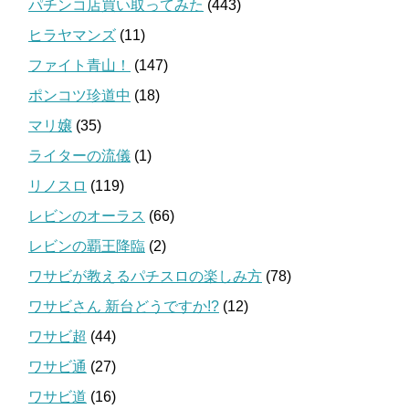
パチンコ店買い取ってみた
(443)
ヒラヤマンズ
(11)
ファイト青山！
(147)
ポンコツ珍道中
(18)
マリ嬢
(35)
ライターの流儀
(1)
リノスロ
(119)
レビンのオーラス
(66)
レビンの覇王降臨
(2)
ワサビが教えるパチスロの楽しみ方
(78)
ワサビさん 新台どうですか!?
(12)
ワサビ超
(44)
ワサビ通
(27)
ワサビ道
(16)