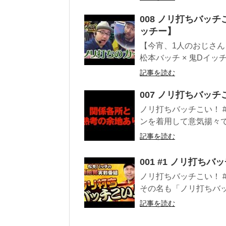
008 ノリ打ちバッチこ
ッチー】
【今宵、1人のおじさんを
松本バッチ × 鬼Dイッチ
記事を読む
007 ノリ打ちバッチこ
ノリ打ちバッチこい！ 
ンを着用して意気揚々で
記事を読む
001 #1 ノリ打ちバ
ノリ打ちバッチこい！ 
その名も「ノリ打ちバッ
記事を読む