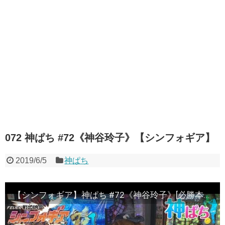
072 神ぱち #72《神谷玲子》【シンフォギア】
2019/6/5
神ぱち
【シンフォギア】神ぱち #72《神谷玲子》[必勝本WEB-TV][パチンコ]