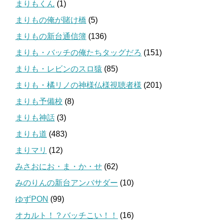
まりもくん
(1)
まりもの俺が賭け橋
(5)
まりもの新台通信簿
(136)
まりも・バッチの俺たちタッグだろ
(151)
まりも・レビンのスロ猿
(85)
まりも・橘リノの神様仏様視聴者様
(201)
まりも予備校
(8)
まりも神話
(3)
まりも道
(483)
まりマリ
(12)
みさおにお・ま・か・せ
(62)
みのりんの新台アンバサダー
(10)
ゆずPON
(99)
オカルト！？バッチこい！！
(16)