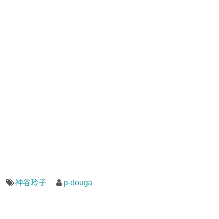
神谷玲子
p-douga