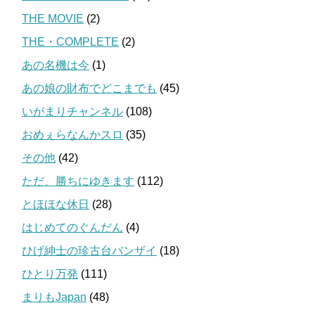
THE MOVIE
(2)
THE・COMPLETE
(2)
あの名機は今
(1)
あの娘の財布でどこまでも
(45)
いがまりチャンネル
(108)
おめぇらなんかスロ
(35)
その他
(42)
ただ、勝ちにゆきます
(112)
とほほな休日
(28)
はじめてのぐんだん
(4)
ひげ紳士の珍古台バンザイ
(18)
ひとり万発
(111)
まりもJapan
(48)