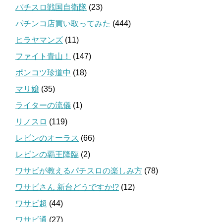
パチスロ戦国自衛隊
(23)
パチンコ店買い取ってみた
(444)
ヒラヤマンズ
(11)
ファイト青山！
(147)
ポンコツ珍道中
(18)
マリ嬢
(35)
ライターの流儀
(1)
リノスロ
(119)
レビンのオーラス
(66)
レビンの覇王降臨
(2)
ワサビが教えるパチスロの楽しみ方
(78)
ワサビさん 新台どうですか!?
(12)
ワサビ超
(44)
ワサビ通
(27)