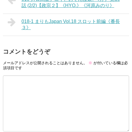
話 (2/2)【政宗２】《HYO.》《河原みのり》
018-1 まりもJapan Vol.18 スロット前編《番長
３》
コメントをどうぞ
メールアドレスが公開されることはありません。
※
が付いている欄は必
須項目です