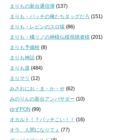
まりもの新台通信簿
(137)
まりも・バッチの俺たちタッグだろ
(151)
まりも・レビンのスロ猿
(86)
まりも・橘リノの神様仏様視聴者様
(201)
まりも予備校
(8)
まりも神話
(3)
まりも道
(484)
まりマリ
(12)
みさおにお・ま・か・せ
(62)
みのりんの新台アンバサダー
(10)
ゆずPON
(99)
オカルト！？バッチこい！！
(16)
オラ、人間になりてぇ
(77)