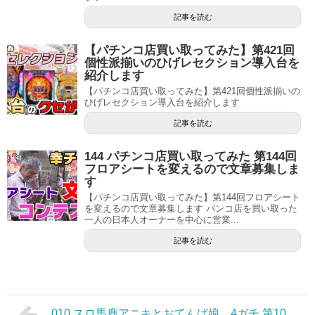
記事を読む
【パチンコ店買い取ってみた】第421回
個性派揃いのひげレセクション導入台を
紹介します
【パチンコ店買い取ってみた】第421回個性派揃いの
ひげレセクション導入台を紹介します
記事を読む
144 パチンコ店買い取ってみた 第144回
フロアシートを変えるので文章募集しま
す
【パチンコ店買い取ってみた】第144回フロアシート
を変えるので文章募集します パンコ店を買い取った
一人の日本人オーナーを中心に営業...
記事を読む
010 スロ馬鹿アニキとおてんば娘。4ガチ 第10