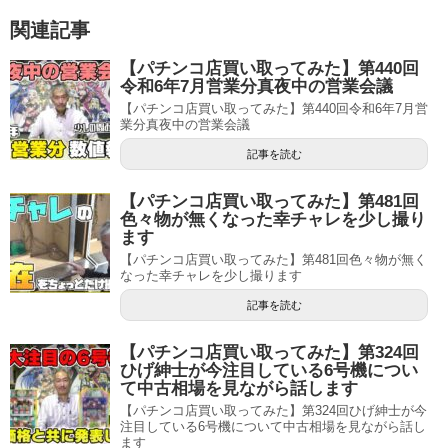
関連記事
【パチンコ店買い取ってみた】第440回
令和6年7月営業分真夜中の営業会議
【パチンコ店買い取ってみた】第440回令和6年7月営
業分真夜中の営業会議
記事を読む
【パチンコ店買い取ってみた】第481回
色々物が無くなった幸チャレを少し撮り
ます
【パチンコ店買い取ってみた】第481回色々物が無く
なった幸チャレを少し撮ります
記事を読む
【パチンコ店買い取ってみた】第324回
ひげ紳士が今注目している6号機につい
て中古相場を見ながら話します
【パチンコ店買い取ってみた】第324回ひげ紳士が今
注目している6号機について中古相場を見ながら話し
ます