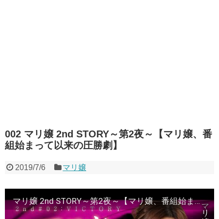
002 マリ嬢 2nd STORY～第2夜～【マリ嬢、番
組始まって以来の圧勝劇】
2019/7/6
マリ嬢
マリ嬢 2nd STORY～第2夜～【マリ嬢、番組始まって以来の圧勝劇】