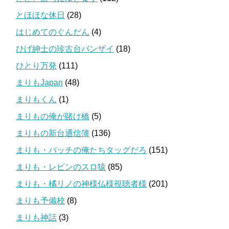
とほほな休日
(28)
はじめてのぐんだん
(4)
ひげ紳士の珍古台バンザイ
(18)
ひとり万発
(111)
まりもJapan
(48)
まりもくん
(1)
まりもの俺が賭け橋
(5)
まりもの新台通信簿
(136)
まりも・バッチの俺たちタッグだろ
(151)
まりも・レビンのスロ猿
(85)
まりも・橘リノの神様仏様視聴者様
(201)
まりも予備校
(8)
まりも神話
(3)