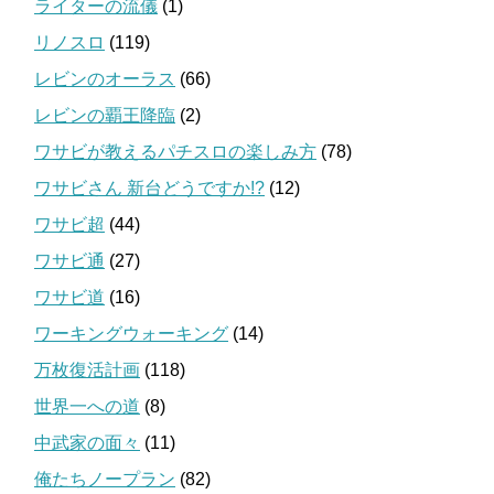
ライターの流儀
(1)
リノスロ
(119)
レビンのオーラス
(66)
レビンの覇王降臨
(2)
ワサビが教えるパチスロの楽しみ方
(78)
ワサビさん 新台どうですか!?
(12)
ワサビ超
(44)
ワサビ通
(27)
ワサビ道
(16)
ワーキングウォーキング
(14)
万枚復活計画
(118)
世界一への道
(8)
中武家の面々
(11)
俺たちノープラン
(82)