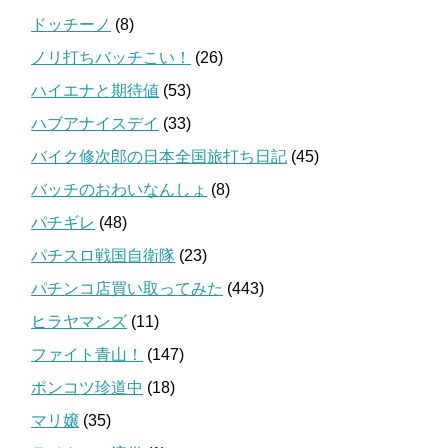
ドッチーノ
(8)
ノリ打ちバッチこい！
(26)
ハイエナと期待値
(53)
ハブアナイスデイ
(33)
バイク修次郎の日本全国旅打ち日記
(45)
バッチのおわいなんしょ
(8)
パチギレ
(48)
パチスロ戦国自衛隊
(23)
パチンコ店買い取ってみた
(443)
ヒラヤマンズ
(11)
ファイト青山！
(147)
ポンコツ珍道中
(18)
マリ嬢
(35)