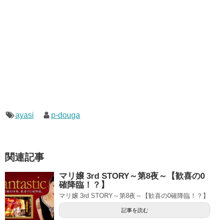
ayasi
p-douga
関連記事
マリ嬢 3rd STORY～第8夜～【歓喜の0
確降臨！？】
マリ嬢 3rd STORY～第8夜～【歓喜の0確降臨！？】
記事を読む