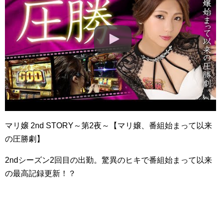
マリ嬢 2nd STORY～第2夜～【マリ嬢、番組始まって以来
の圧勝劇】
2ndシーズン2回目の出勤。驚異のヒキで番組始まって以来
の最高記録更新！？