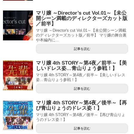
マリ嬢 ～Director’s cut Vol.01～【未公
開シーン満載のディレクターズカット版
／前半】
マリ嬢 ～Director's cut Vol.01～【未公開シーン満載
のディレクターズカット版／前半】 マリ嬢の舞台裏
や本編内に...
記事を読む
マリ嬢 4th STORY～第4夜／前半～【美
しいドレス姿…青山りょう参戦！】
マリ嬢 4th STORY～第4夜／前半～【美しいドレス
姿…青山りょう参戦！】
記事を読む
マリ嬢 4th STORY～第4夜／後半～【再
び青山りょうのドレス姿！】
マリ嬢 4th STORY～第4夜／後半～【再び青山りょ
うのドレス姿！】
記事を読む