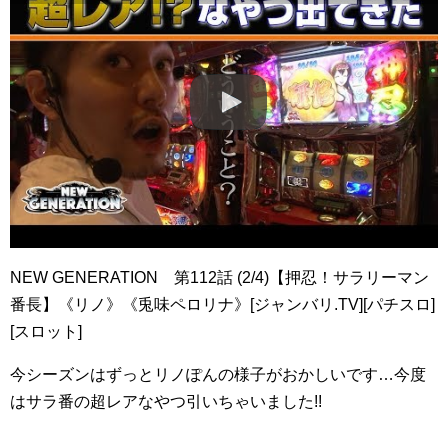
NEW GENERATION 第112話 (2/4)【押忍！サラリーマン
番長】《リノ》《兎味ペロリナ》[ジャンバリ.TV][パチスロ]
[スロット]
今シーズンはずっとリノぽんの様子がおかしいです…今度
はサラ番の超レアなやつ引いちゃいました!!