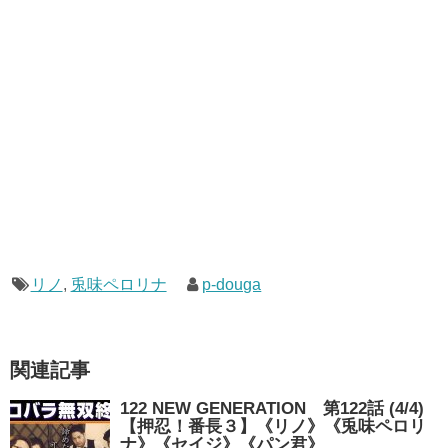
リノ
,
兎味ペロリナ
p-douga
関連記事
122 NEW GENERATION 第122話 (4/4)
【押忍！番長３】《リノ》《兎味ペロリ
ナ》《セイジ》《パン君》