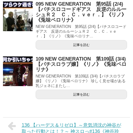
095 NEW GENERATION 第95話 (2/4)
【パチスロコードギアス 反逆のルルー
シュＲ２ Ｃ．Ｃ．ｖｅｒ．】《リノ》
《兎味ペロリナ》
NEW GENERATION 第95話 (2/4)【パチスロコード
ギアス 反逆のルルーシュＲ２ Ｃ．Ｃ．ｖｅ
ｒ．】《リノ》《兎味ペロリナ...
記事を読む
109 NEW GENERATION 第109話 (3/4)
【パチスロラブ嬢】《リノ》《兎味ペロ
リナ》
NEW GENERATION 第109話 (3/4)【パチスロラブ
嬢】《リノ》《兎味ペロリナ》 珍しく見せ場がある
乳ジェネにまたし...
記事を読む
136 【ハーデス＆リゼロ】～意気消沈の神谷が
取った行動とは！？～ 神スロっ#136《神谷玲