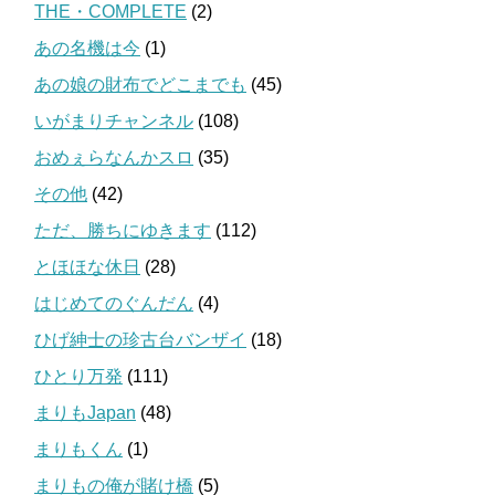
THE・COMPLETE
(2)
あの名機は今
(1)
あの娘の財布でどこまでも
(45)
いがまりチャンネル
(108)
おめぇらなんかスロ
(35)
その他
(42)
ただ、勝ちにゆきます
(112)
とほほな休日
(28)
はじめてのぐんだん
(4)
ひげ紳士の珍古台バンザイ
(18)
ひとり万発
(111)
まりもJapan
(48)
まりもくん
(1)
まりもの俺が賭け橋
(5)