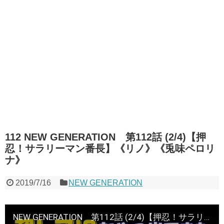
112 NEW GENERATION 第112話 (2/4)【押
忍！サラリーマン番長】《リノ》《兎味ペロリ
ナ》
2019/7/16
NEW GENERATION
NEW GENERATION 第112話 (2/4)【押忍！サラリーマン番長】《リノ》《兎味ペロリナ》[ジャンバリ.TV][パチスロ][スロット]