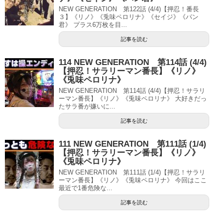
NEW GENERATION 第122話 (4/4)【押忍！番長
３】《リノ》《兎味ペロリナ》《セイジ》《パン
君》 プラス6万枚を目...
記事を読む
114 NEW GENERATION 第114話 (4/4)
【押忍！サラリーマン番長】《リノ》
《兎味ペロリナ》
NEW GENERATION 第114話 (4/4)【押忍！サラリ
ーマン番長】《リノ》《兎味ペロリナ》 大好きだっ
たサラ番が嫌いに...
記事を読む
111 NEW GENERATION 第111話 (1/4)
【押忍！サラリーマン番長】《リノ》
《兎味ペロリナ》
NEW GENERATION 第111話 (1/4)【押忍！サラリ
ーマン番長】《リノ》《兎味ペロリナ》 今回はここ
最近で1番危険な...
記事を読む