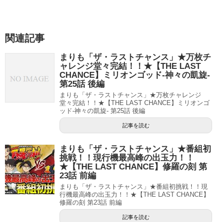
関連記事
まりも「ザ・ラストチャンス」★万枚チ
ャレンジ堂々完結！！★【THE LAST
CHANCE】ミリオンゴッド-神々の凱旋-
第25話 後編
まりも「ザ・ラストチャンス」★万枚チャレンジ
堂々完結！！★【THE LAST CHANCE】ミリオンゴ
ッド-神々の凱旋- 第25話 後編
記事を読む
まりも「ザ・ラストチャンス」★番組初
挑戦！！現行機最高峰の出玉力！！
★【THE LAST CHANCE】修羅の刻 第
23話 前編
まりも「ザ・ラストチャンス」★番組初挑戦！！現
行機最高峰の出玉力！！★【THE LAST CHANCE】
修羅の刻 第23話 前編
記事を読む