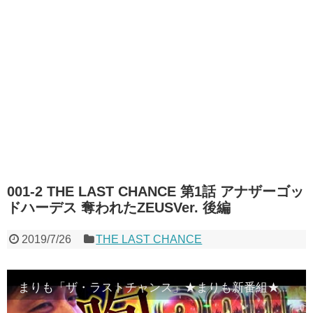
001-2 THE LAST CHANCE 第1話 アナザーゴッ
ドハーデス 奪われたZEUSVer. 後編
2019/7/26
THE LAST CHANCE
まりも「ザ・ラストチャンス」★まりも新番組★【万枚に向け反撃開始！？】パチスロ【THE LAST CHANCE】第1話 アナザーゴッドハーデス 奪われたZEUSVer. 後編