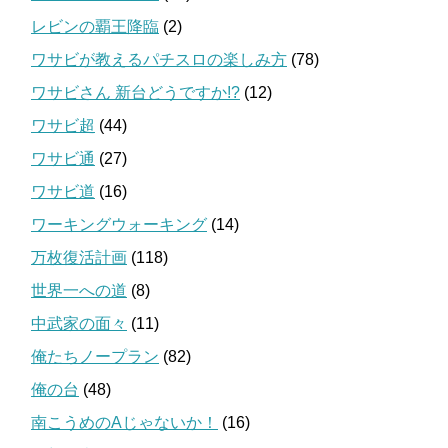
レビンの覇王降臨
(2)
ワサビが教えるパチスロの楽しみ方
(78)
ワサビさん 新台どうですか!?
(12)
ワサビ超
(44)
ワサビ通
(27)
ワサビ道
(16)
ワーキングウォーキング
(14)
万枚復活計画
(118)
世界一への道
(8)
中武家の面々
(11)
俺たちノープラン
(82)
俺の台
(48)
南こうめのAじゃないか！
(16)