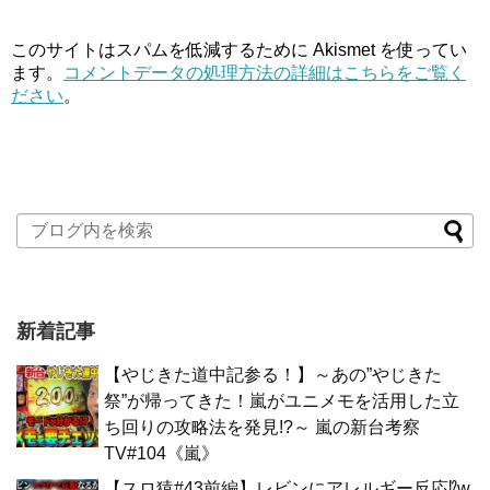
このサイトはスパムを低減するために Akismet を使ってい
ます。
コメントデータの処理方法の詳細はこちらをご覧く
ださい
。
新着記事
【やじきた道中記参る！】～あの”やじきた
祭”が帰ってきた！嵐がユニメモを活用した立
ち回りの攻略法を発見!?～ 嵐の新台考察
TV#104《嵐》
【スロ猿#43前編】レビンにアレルギー反応⁉w