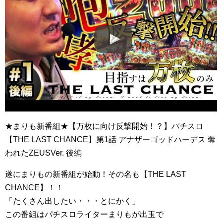
★まりも新番組★【万枚に向け反撃開始！？】パチスロ
【THE LAST CHANCE】第1話 アナザーゴッドハーデス 奪
われたZEUSVer. 後編
遂にまりもの新番組が始動！その名も【THE LAST
CHANCE】！！
「たくさん出したい・・・とにかく」
この番組はパチスロライターまりもが出玉で