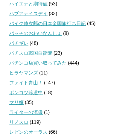
ハイエナと期待値
(53)
ハブアナイスデイ
(33)
バイク修次郎の日本全国旅打ち日記
(45)
バッチのおわいなんしょ
(8)
パチギレ
(48)
パチスロ戦国自衛隊
(23)
パチンコ店買い取ってみた
(444)
ヒラヤマンズ
(11)
ファイト青山！
(147)
ポンコツ珍道中
(18)
マリ嬢
(35)
ライターの流儀
(1)
リノスロ
(119)
レビンのオーラス
(66)