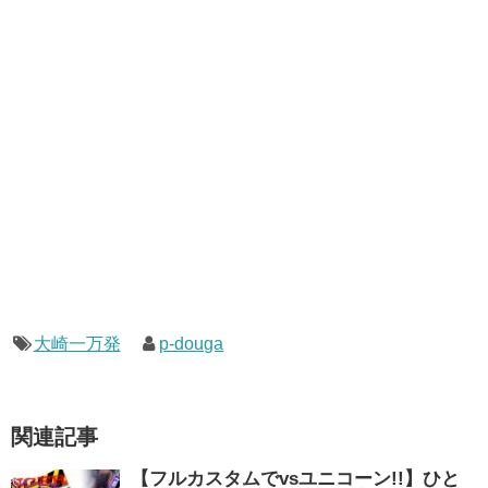
大崎一万発
p-douga
関連記事
【フルカスタムでvsユニコーン!!】ひと