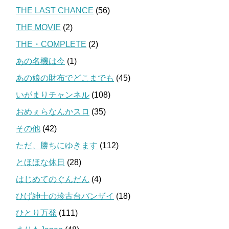
THE LAST CHANCE
(56)
THE MOVIE
(2)
THE・COMPLETE
(2)
あの名機は今
(1)
あの娘の財布でどこまでも
(45)
いがまりチャンネル
(108)
おめぇらなんかスロ
(35)
その他
(42)
ただ、勝ちにゆきます
(112)
とほほな休日
(28)
はじめてのぐんだん
(4)
ひげ紳士の珍古台バンザイ
(18)
ひとり万発
(111)