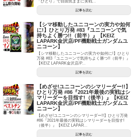
「ひとり」で自由気ままに実戦...
記事を読む
【シマ移動したユニコーンの実力や如何
に!】ひとり万発 #83『ユニコーンで気
持ちよく勝つ!!（前半）』【KEIZ
LAPARK金沢店/PF機動戦士ガンダムユ
ニコーン】
【シマ移動したユニコーンの実力や如何に!】ひとり
万発 #83『ユニコーンで気持ちよく勝つ!!（前半）』
【KEIZ LAPARK金沢店/P...
記事を読む
【めざせ!ユニコーンのシマリーダー!!】
ひとり万発 #86『2021年最後の実戦はシ
マリーダーを目指す!（後半）』【KEIZ
LAPARK金沢店/PF機動戦士ガンダムユ
ニコーン】
【めざせ!ユニコーンのシマリーダー!!】ひとり万発
#86『2021年最後の実戦はシマリーダーを目指す!
（後半）』【KEIZ LAPAR...
記事を読む