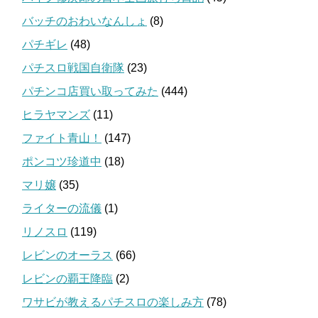
バッチのおわいなんしょ
(8)
パチギレ
(48)
パチスロ戦国自衛隊
(23)
パチンコ店買い取ってみた
(444)
ヒラヤマンズ
(11)
ファイト青山！
(147)
ポンコツ珍道中
(18)
マリ嬢
(35)
ライターの流儀
(1)
リノスロ
(119)
レビンのオーラス
(66)
レビンの覇王降臨
(2)
ワサビが教えるパチスロの楽しみ方
(78)