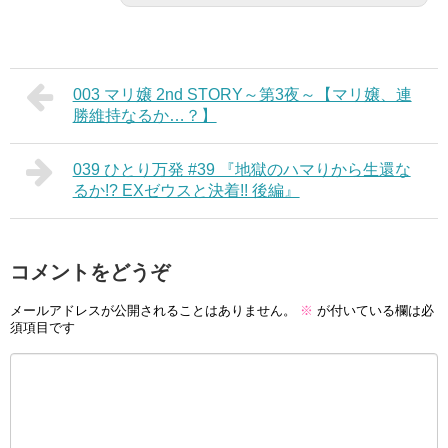
003 マリ嬢 2nd STORY～第3夜～【マリ嬢、連
勝維持なるか…？】
039 ひとり万発 #39 『地獄のハマりから生還な
るか!? EXゼウスと決着!! 後編』
コメントをどうぞ
メールアドレスが公開されることはありません。
※
が付いている欄は必
須項目です