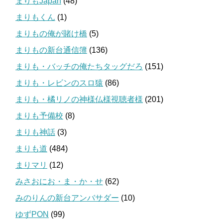
まりもJapan
(48)
まりもくん
(1)
まりもの俺が賭け橋
(5)
まりもの新台通信簿
(136)
まりも・バッチの俺たちタッグだろ
(151)
まりも・レビンのスロ猿
(86)
まりも・橘リノの神様仏様視聴者様
(201)
まりも予備校
(8)
まりも神話
(3)
まりも道
(484)
まりマリ
(12)
みさおにお・ま・か・せ
(62)
みのりんの新台アンバサダー
(10)
ゆずPON
(99)