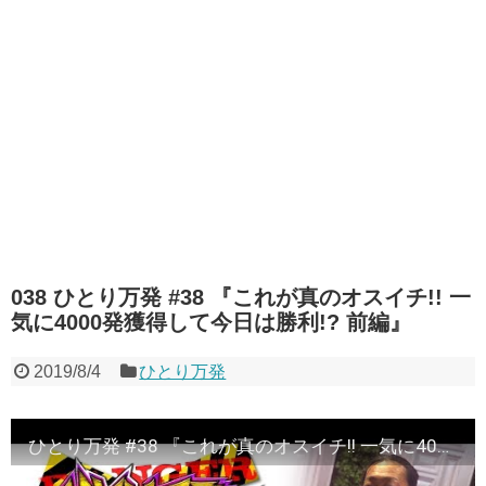
038 ひとり万発 #38 『これが真のオスイチ!! 一
気に4000発獲得して今日は勝利!? 前編』
2019/8/4
ひとり万発
ひとり万発 #38 『これが真のオスイチ!! 一気に4000発獲得して今日は勝利!? 前編』《ぴーすとらいく》