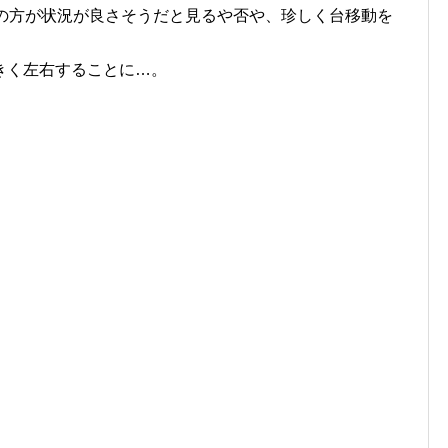
」の方が状況が良さそうだと見るや否や、珍しく台移動を
きく左右することに…。