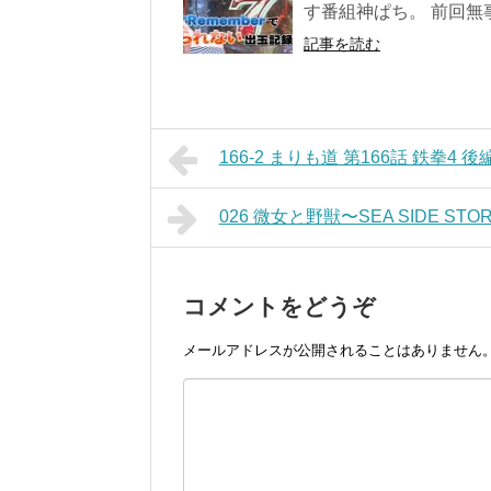
す番組神ぱち。 前回無事
記事を読む
166-2 まりも道 第166話 鉄拳4 後
026 微女と野獣〜SEA SIDE ST
コメントをどうぞ
メールアドレスが公開されることはありません