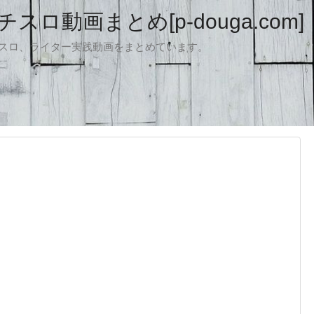
ロ動画まとめ[p-douga.com]
パチスロ、ライター実践動画をまとめています。