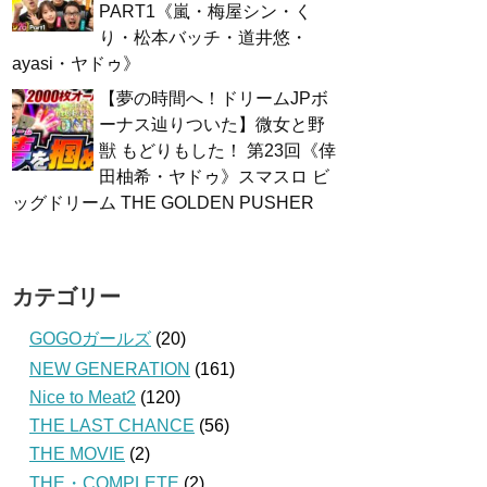
PART1《嵐・梅屋シン・く
り・松本バッチ・道井悠・
ayasi・ヤドゥ》
【夢の時間へ！ドリームJPボ
ーナス辿りついた】微女と野
獣 もどりもした！ 第23回《倖
田柚希・ヤドゥ》スマスロ ビ
ッグドリーム THE GOLDEN PUSHER
カテゴリー
GOGOガールズ
(20)
NEW GENERATION
(161)
Nice to Meat2
(120)
THE LAST CHANCE
(56)
THE MOVIE
(2)
THE・COMPLETE
(2)