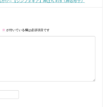
るか!?～【シンフォギア】神ぱち #78《神谷玲子》
。
※
が付いている欄は必須項目です