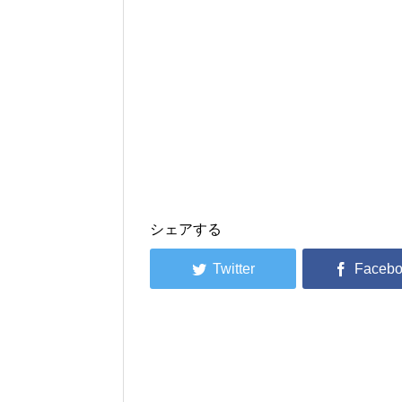
シェアする