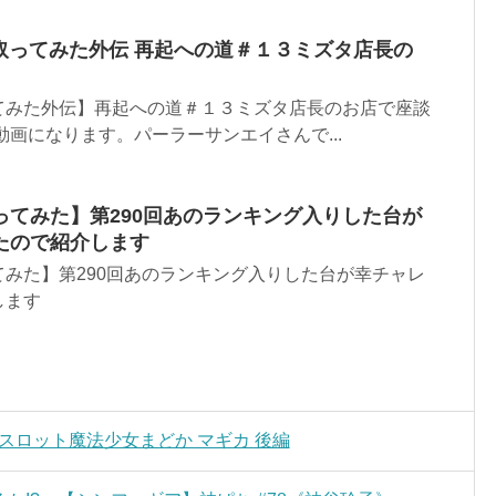
い取ってみた外伝 再起への道＃１３ミズタ店長の
てみた外伝】再起への道＃１３ミズタ店長のお店で座談
動画になります。パーラーサンエイさんで...
ってみた】第290回あのランキング入りした台が
たので紹介します
みた】第290回あのランキング入りした台が幸チャレ
します
 第3話 スロット魔法少女まどか マギカ 後編