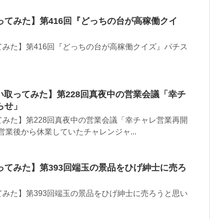
ってみた】第416回『どっちの台が高稼働クイ
みた】第416回『どっちの台が高稼働クイズ』パチス
買い取ってみた】第228回真夜中の営業会議「幸チ
らせ」
みた】第228回真夜中の営業会議「幸チャレ営業再開
営業後から休業していたチャレンジャ...
ってみた】第393回端玉の景品をひげ紳士に売ろ
みた】第393回端玉の景品をひげ紳士に売ろうと思い