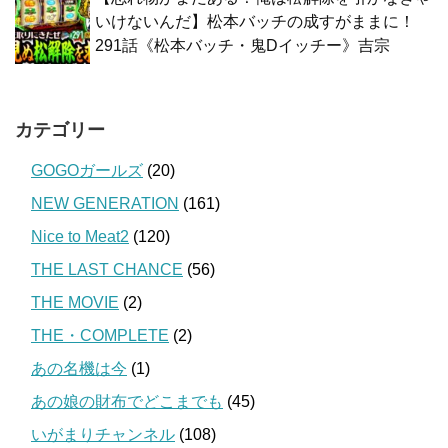
いけないんだ】松本バッチの成すがままに！
291話《松本バッチ・鬼Dイッチー》吉宗
カテゴリー
GOGOガールズ
(20)
NEW GENERATION
(161)
Nice to Meat2
(120)
THE LAST CHANCE
(56)
THE MOVIE
(2)
THE・COMPLETE
(2)
あの名機は今
(1)
あの娘の財布でどこまでも
(45)
いがまりチャンネル
(108)