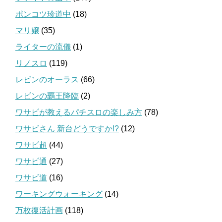
ポンコツ珍道中
(18)
マリ嬢
(35)
ライターの流儀
(1)
リノスロ
(119)
レビンのオーラス
(66)
レビンの覇王降臨
(2)
ワサビが教えるパチスロの楽しみ方
(78)
ワサビさん 新台どうですか!?
(12)
ワサビ超
(44)
ワサビ通
(27)
ワサビ道
(16)
ワーキングウォーキング
(14)
万枚復活計画
(118)