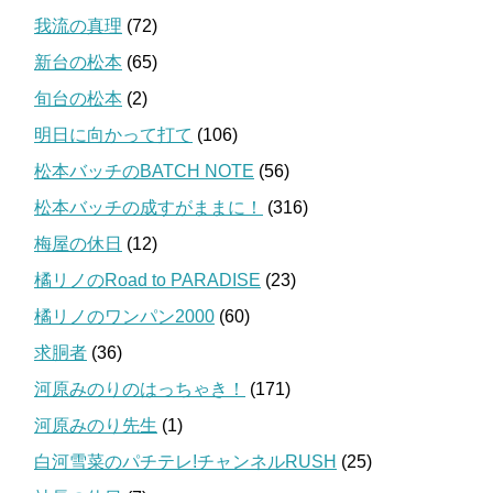
我流の真理
(72)
新台の松本
(65)
旬台の松本
(2)
明日に向かって打て
(106)
松本バッチのBATCH NOTE
(56)
松本バッチの成すがままに！
(316)
梅屋の休日
(12)
橘リノのRoad to PARADISE
(23)
橘リノのワンパン2000
(60)
求胴者
(36)
河原みのりのはっちゃき！
(171)
河原みのり先生
(1)
白河雪菜のパチテレ!チャンネルRUSH
(25)