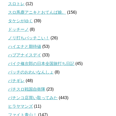
スロトレ
(12)
スロ馬鹿アニキとおてんば娘。
(156)
タケシがゆく
(39)
ドッチーノ
(8)
ノリ打ちバッチこい！
(26)
ハイエナと期待値
(53)
ハブアナイスデイ
(33)
バイク修次郎の日本全国旅打ち日記
(45)
バッチのおわいなんしょ
(8)
パチギレ
(48)
パチスロ戦国自衛隊
(23)
パチンコ店買い取ってみた
(443)
ヒラヤマンズ
(11)
ファイト青山！
(147)