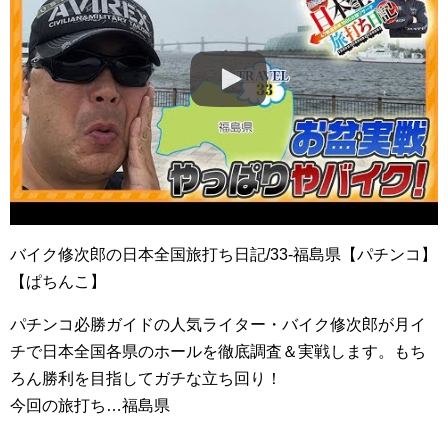
バイク修次郎の日本全国旅打ち日記/33-福島県【パチンコ】
【ぱちんこ】
パチンコ必勝ガイドの人気ライター・バイク修次郎が月イ
チで日本全国各県のホールを徹底調査＆実戦します。もち
ろん勝利を目指してガチな立ち回り！
今回の旅打ち…福島県