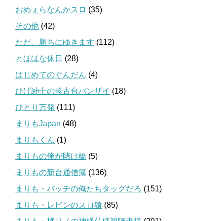
おめぇらなんかスロ
(35)
その他
(42)
ただ、勝ちにゆきます
(112)
とほほな休日
(28)
はじめてのぐんだん
(4)
ひげ紳士の珍古台バンザイ
(18)
ひとり万発
(111)
まりもJapan
(48)
まりもくん
(1)
まりもの俺が賭け橋
(5)
まりもの新台通信簿
(136)
まりも・バッチの俺たちタッグだろ
(151)
まりも・レビンのスロ猿
(85)