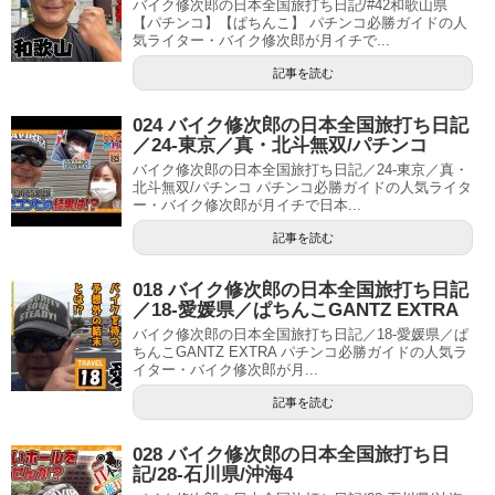
バイク修次郎の日本全国旅打ち日記/#42和歌山県
【パチンコ】【ぱちんこ】 パチンコ必勝ガイドの人
気ライター・バイク修次郎が月イチで...
記事を読む
024 バイク修次郎の日本全国旅打ち日記
／24-東京／真・北斗無双/パチンコ
バイク修次郎の日本全国旅打ち日記／24-東京／真・
北斗無双/パチンコ パチンコ必勝ガイドの人気ライタ
ー・バイク修次郎が月イチで日本...
記事を読む
018 バイク修次郎の日本全国旅打ち日記
／18-愛媛県／ぱちんこGANTZ EXTRA
バイク修次郎の日本全国旅打ち日記／18-愛媛県／ぱ
ちんこGANTZ EXTRA パチンコ必勝ガイドの人気ラ
イター・バイク修次郎が月...
記事を読む
028 バイク修次郎の日本全国旅打ち日
記/28-石川県/沖海4