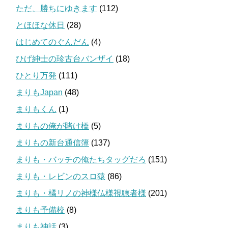
ただ、勝ちにゆきます
(112)
とほほな休日
(28)
はじめてのぐんだん
(4)
ひげ紳士の珍古台バンザイ
(18)
ひとり万発
(111)
まりもJapan
(48)
まりもくん
(1)
まりもの俺が賭け橋
(5)
まりもの新台通信簿
(137)
まりも・バッチの俺たちタッグだろ
(151)
まりも・レビンのスロ猿
(86)
まりも・橘リノの神様仏様視聴者様
(201)
まりも予備校
(8)
まりも神話
(3)