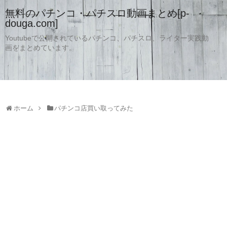
無料のパチンコ・パチスロ動画まとめ[p-
douga.com]
Youtubeで公開されているパチンコ、パチスロ、ライター実践動
画をまとめています。
ホーム
パチンコ店買い取ってみた