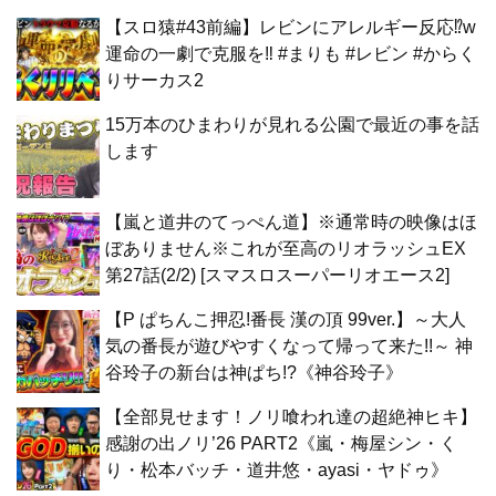
【スロ猿#43前編】レビンにアレルギー反応⁉w
運命の一劇で克服を‼ #まりも #レビン #からく
りサーカス2
15万本のひまわりが見れる公園で最近の事を話
します
【嵐と道井のてっぺん道】※通常時の映像はほ
ぼありません※これが至高のリオラッシュEX
第27話(2/2) [スマスロスーパーリオエース2]
【P ぱちんこ押忍!番長 漢の頂 99ver.】～大人
気の番長が遊びやすくなって帰って来た!!～ 神
谷玲子の新台は神ぱち!?《神谷玲子》
【全部見せます！ノリ喰われ達の超絶神ヒキ】
感謝の出ノリ’26 PART2《嵐・梅屋シン・く
り・松本バッチ・道井悠・ayasi・ヤドゥ》