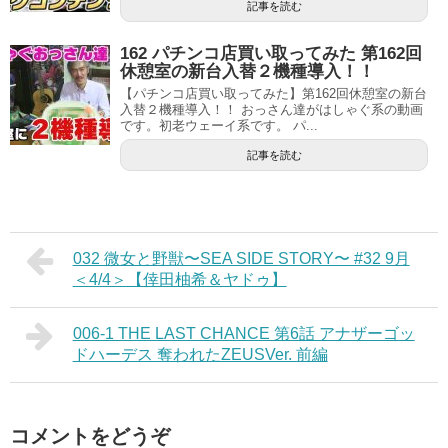
記事を読む
162 パチンコ店買い取ってみた 第162回
休憩室の新台入替２機種導入！！
【パチンコ店買い取ってみた】第162回休憩室の新台
入替２機種導入！！ おっさん達がはしゃぐ系の動画
です。初老ウェーイ系です。 パ...
記事を読む
032 微女と野獣〜SEA SIDE STORY〜 #32 9月
＜4/4＞【倖田柚希＆ヤドゥ】
006-1 THE LAST CHANCE 第6話 アナザーゴッ
ドハーデス 奪われたZEUSVer. 前編
コメントをどうぞ