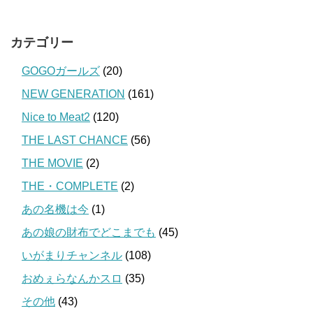
カテゴリー
GOGOガールズ
(20)
NEW GENERATION
(161)
Nice to Meat2
(120)
THE LAST CHANCE
(56)
THE MOVIE
(2)
THE・COMPLETE
(2)
あの名機は今
(1)
あの娘の財布でどこまでも
(45)
いがまりチャンネル
(108)
おめぇらなんかスロ
(35)
その他
(43)