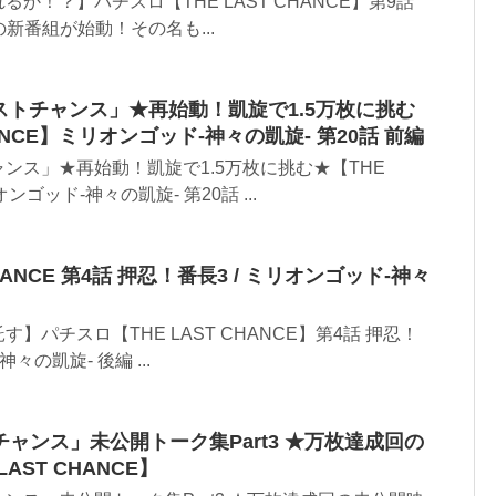
か！？】パチスロ【THE LAST CHANCE】第9話
の新番組が始動！その名も...
ラストチャンス」★再始動！凱旋で1.5万枚に挑む
HANCE】ミリオンゴッド-神々の凱旋- 第20話 前編
ンス」★再始動！凱旋で1.5万枚に挑む★【THE
オンゴッド-神々の凱旋- 第20話 ...
T CHANCE 第4話 押忍！番長3 / ミリオンゴッド-神々
】パチスロ【THE LAST CHANCE】第4話 押忍！
々の凱旋- 後編 ...
ャンス」未公開トーク集Part3 ★万枚達成回の
AST CHANCE】