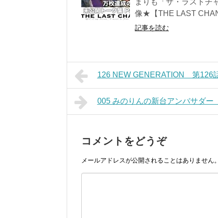
まりも「ザ・ラストチャ
像★【THE LAST CH
記事を読む
126 NEW GENERATION 第
005 みのりんの新台アンバサダー
コメントをどうぞ
メールアドレスが公開されることはありません