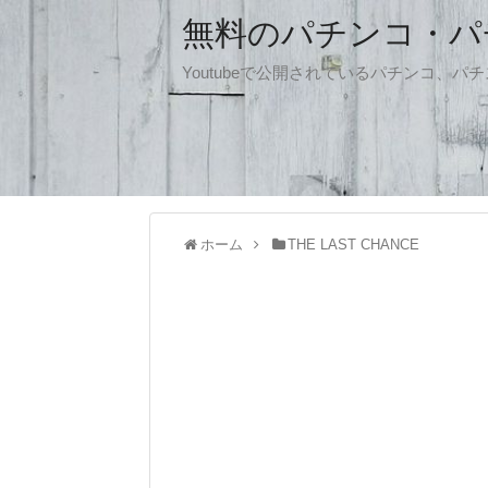
無料のパチンコ・パチス
Youtubeで公開されているパチンコ、
ホーム
THE LAST CHANCE