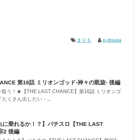
まりも
p-douga
T CHANCE 第16話 ミリオンゴッド-神々の凱旋- 後編
う！★【THE LAST CHANCE】第16話 ミリオンゴ
「たくさん出したい・...
れに乗れるか！？】パチスロ【THE LAST
宗2 後編