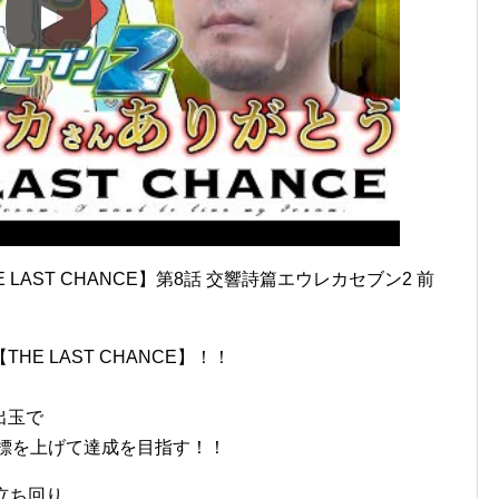
LAST CHANCE】第8話 交響詩篇エウレカセブン2 前
E LAST CHANCE】！！
出玉で
目標を上げて達成を目指す！！
立ち回り、