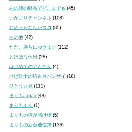
あの娘の財布でどこまでも
(45)
いがまりチャンネル
(108)
おめぇらなんかスロ
(35)
その他
(42)
ただ、勝ちにゆきます
(112)
とほほな休日
(28)
はじめてのぐんだん
(4)
ひげ紳士の珍古台バンザイ
(18)
ひとり万発
(111)
まりもJapan
(48)
まりもくん
(1)
まりもの俺が賭け橋
(5)
まりもの新台通信簿
(136)