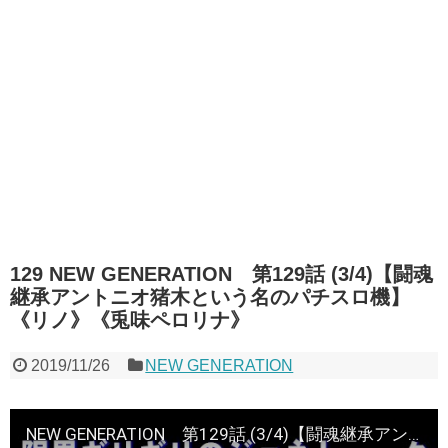
129 NEW GENERATION 第129話 (3/4)【闘魂
継承アントニオ猪木という名のパチスロ機】
《リノ》《兎味ペロリナ》
2019/11/26
NEW GENERATION
NEW GENERATION 第129話 (3/4)【闘魂継承アントニオ猪木という名のパチスロ機】《リノ》《兎味ペロリナ》[ジャンバリ.TV][パチスロ][スロット]