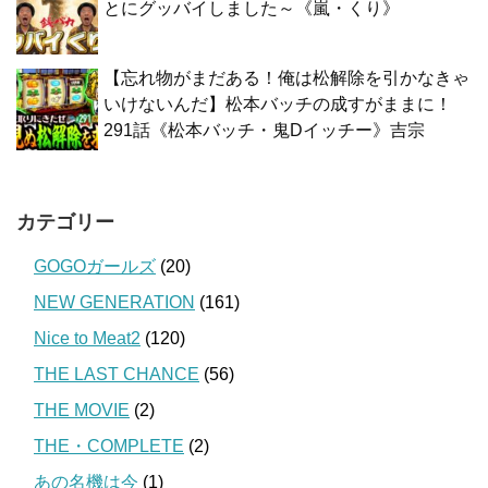
とにグッバイしました～《嵐・くり》
【忘れ物がまだある！俺は松解除を引かなきゃ
いけないんだ】松本バッチの成すがままに！
291話《松本バッチ・鬼Dイッチー》吉宗
カテゴリー
GOGOガールズ
(20)
NEW GENERATION
(161)
Nice to Meat2
(120)
THE LAST CHANCE
(56)
THE MOVIE
(2)
THE・COMPLETE
(2)
あの名機は今
(1)