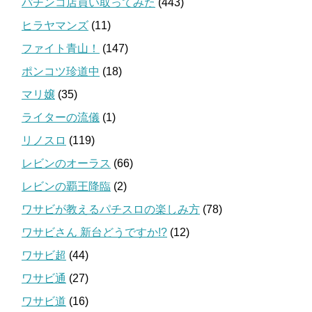
パチンコ店買い取ってみた
(443)
ヒラヤマンズ
(11)
ファイト青山！
(147)
ポンコツ珍道中
(18)
マリ嬢
(35)
ライターの流儀
(1)
リノスロ
(119)
レビンのオーラス
(66)
レビンの覇王降臨
(2)
ワサビが教えるパチスロの楽しみ方
(78)
ワサビさん 新台どうですか!?
(12)
ワサビ超
(44)
ワサビ通
(27)
ワサビ道
(16)