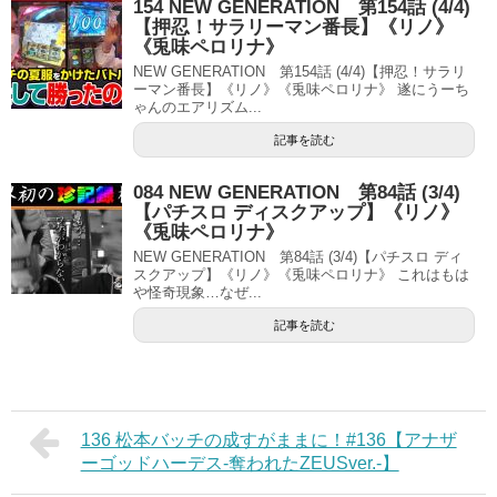
154 NEW GENERATION 第154話 (4/4)
【押忍！サラリーマン番長】《リノ》
《兎味ペロリナ》
NEW GENERATION 第154話 (4/4)【押忍！サラリ
ーマン番長】《リノ》《兎味ペロリナ》 遂にうーち
ゃんのエアリズム...
記事を読む
084 NEW GENERATION 第84話 (3/4)
【パチスロ ディスクアップ】《リノ》
《兎味ペロリナ》
NEW GENERATION 第84話 (3/4)【パチスロ ディ
スクアップ】《リノ》《兎味ペロリナ》 これはもは
や怪奇現象…なぜ...
記事を読む
136 松本バッチの成すがままに！#136【アナザ
ーゴッドハーデス-奪われたZEUSver.-】