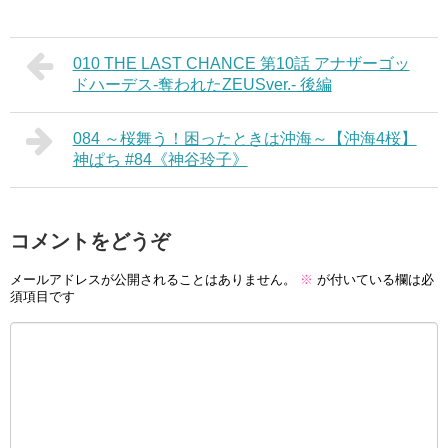
010 THE LAST CHANCE 第10話 アナザーゴッ
ドハーデス‐奪われたZEUSver.‐ 後編
084 ～桜舞う！困ったときは沖海～【沖海4桜】
神ぱち #84《神谷玲子》
コメントをどうぞ
メールアドレスが公開されることはありません。
※
が付いている欄は必
須項目です