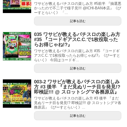
ワサビが教えるパチスロの楽しみ方 #5前半 『抽選悪
かったので不二子で様子見!!! @ICHI-BAN本店』《ぴ
ーすとらいく》 「...
記事を読む
035 ワサビが教えるパチスロの楽しみ方
#35 『コードギアスC.C.で1枚役取った
らお得じゃね!?』
ワサビが教えるパチスロの楽しみ方 #35 『コードギ
アスC.C.で1枚役取ったらお得じゃね!?』《ぴーすと
らいく》 今回はコードギ...
記事を読む
003-2 ワサビが教えるパチスロの楽しみ
方 #3 後半 『まだ見ぬリーチ目を発見!?
即検証!!! @ スロットシグマ各務原店』
ワサビが教えるパチスロの楽しみ方 #3 後半 『まだ
見ぬリーチ目を発見!? 即検証!!! @ スロットシグマ各
務原店』《ぴーすとらいく》...
記事を読む