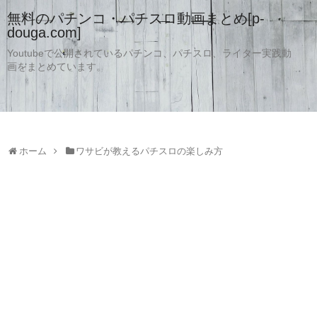
無料のパチンコ・パチスロ動画まとめ[p-
douga.com]
Youtubeで公開されているパチンコ、パチスロ、ライター実践動
画をまとめています。
ホーム
ワサビが教えるパチスロの楽しみ方