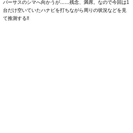
バーサスのシマへ向かうが……残念、満席。なので今回は1
台だけ空いていたハナビを打ちながら周りの状況などを見
て推測する!!