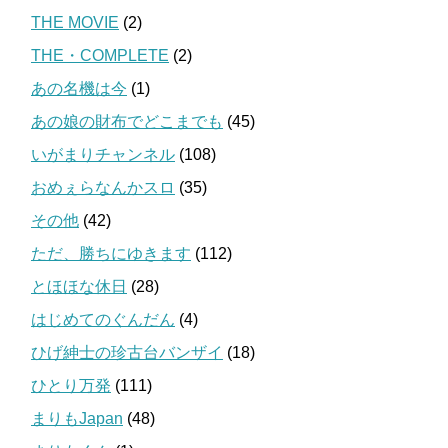
THE MOVIE
(2)
THE・COMPLETE
(2)
あの名機は今
(1)
あの娘の財布でどこまでも
(45)
いがまりチャンネル
(108)
おめぇらなんかスロ
(35)
その他
(42)
ただ、勝ちにゆきます
(112)
とほほな休日
(28)
はじめてのぐんだん
(4)
ひげ紳士の珍古台バンザイ
(18)
ひとり万発
(111)
まりもJapan
(48)