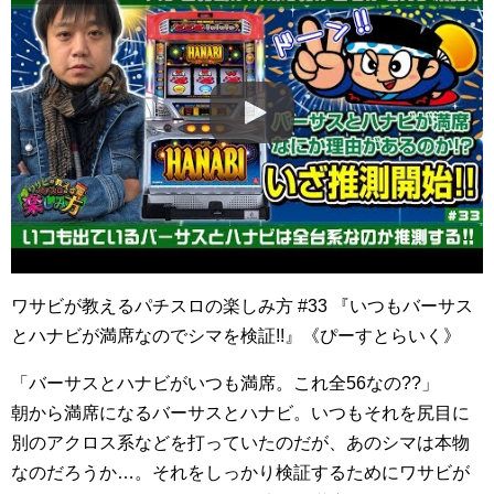
ワサビが教えるパチスロの楽しみ方 #33 『いつもバーサス
とハナビが満席なのでシマを検証!!』《ぴーすとらいく》
「バーサスとハナビがいつも満席。これ全56なの??」
朝から満席になるバーサスとハナビ。いつもそれを尻目に
別のアクロス系などを打っていたのだが、あのシマは本物
なのだろうか…。それをしっかり検証するためにワサビが