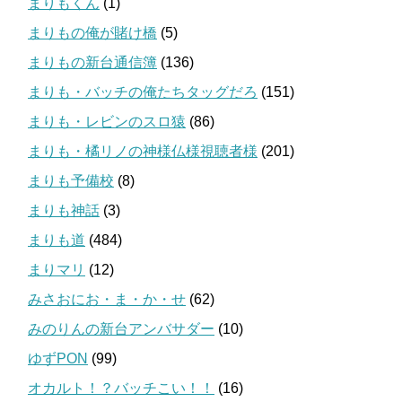
まりもくん
(1)
まりもの俺が賭け橋
(5)
まりもの新台通信簿
(136)
まりも・バッチの俺たちタッグだろ
(151)
まりも・レビンのスロ猿
(86)
まりも・橘リノの神様仏様視聴者様
(201)
まりも予備校
(8)
まりも神話
(3)
まりも道
(484)
まりマリ
(12)
みさおにお・ま・か・せ
(62)
みのりんの新台アンバサダー
(10)
ゆずPON
(99)
オカルト！？バッチこい！！
(16)