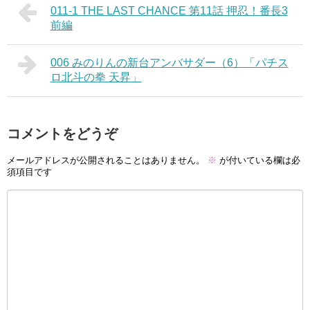
011-1 THE LAST CHANCE 第11話 押忍！番長3
前編
006 みのりんの新台アンバサダー（6）「パチス
ロ北斗の拳 天昇」
コメントをどうぞ
メールアドレスが公開されることはありません。
※
が付いている欄は必
須項目です