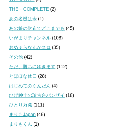
THE・COMPLETE
(2)
あの名機は今
(1)
あの娘の財布でどこまでも
(45)
いがまりチャンネル
(108)
おめぇらなんかスロ
(35)
その他
(42)
ただ、勝ちにゆきます
(112)
とほほな休日
(28)
はじめてのぐんだん
(4)
ひげ紳士の珍古台バンザイ
(18)
ひとり万発
(111)
まりもJapan
(48)
まりもくん
(1)