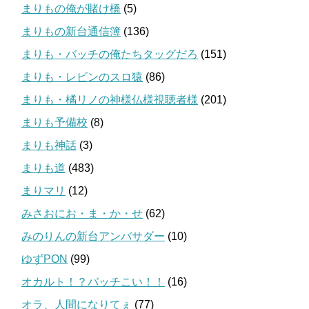
まりもの俺が賭け橋
(5)
まりもの新台通信簿
(136)
まりも・バッチの俺たちタッグだろ
(151)
まりも・レビンのスロ猿
(86)
まりも・橘リノの神様仏様視聴者様
(201)
まりも予備校
(8)
まりも神話
(3)
まりも道
(483)
まりマリ
(12)
みさおにお・ま・か・せ
(62)
みのりんの新台アンバサダー
(10)
ゆずPON
(99)
オカルト！？バッチこい！！
(16)
オラ、人間になりてぇ
(77)