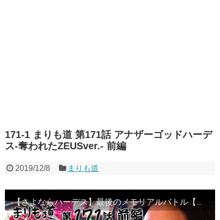
171-1 まりも道 第171話 アナザーゴッドハーデ
ス‐奪われたZEUSver.‐ 前編
2019/12/8
まりも道
【さよならハーデス】最後のメモリアルバトル【まりも道】第171話 アナザーゴッドハーデス‐奪われたZEUSver.‐ 前編