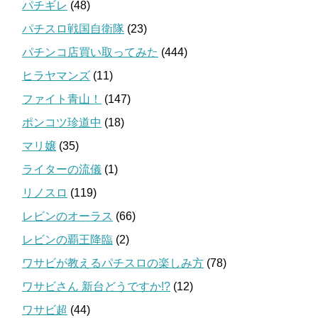
パチギレ
(48)
パチスロ戦国自衛隊
(23)
パチンコ店買い取ってみた
(444)
ヒラヤマンズ
(11)
ファイト青山！
(147)
ポンコツ珍道中
(18)
マリ嬢
(35)
ライターの流儀
(1)
リノスロ
(119)
レビンのオーラス
(66)
レビンの覇王降臨
(2)
ワサビが教えるパチスロの楽しみ方
(78)
ワサビさん 新台どうですか!?
(12)
ワサビ超
(44)