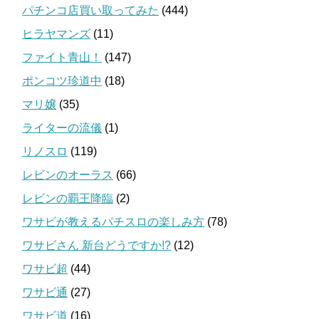
パチンコ店買い取ってみた
(444)
ヒラヤマンズ
(11)
ファイト青山！
(147)
ポンコツ珍道中
(18)
マリ嬢
(35)
ライターの流儀
(1)
リノスロ
(119)
レビンのオーラス
(66)
レビンの覇王降臨
(2)
ワサビが教えるパチスロの楽しみ方
(78)
ワサビさん 新台どうですか!?
(12)
ワサビ超
(44)
ワサビ通
(27)
ワサビ道
(16)