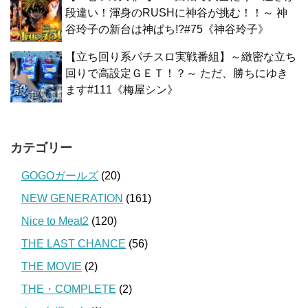
段違い！渾身のRUSHに神谷が挑む！！～ 神
谷玲子の新台は神ぱち!?#75《神谷玲子》
【立ち回り系パチスロ実戦番組】～緻密な立ち
回りで高設定ＧＥＴ！？～ ただ、勝ちにゆき
ます#111《梅屋シン》
カテゴリー
GOGOガールズ
(20)
NEW GENERATION
(161)
Nice to Meat2
(120)
THE LAST CHANCE
(56)
THE MOVIE
(2)
THE・COMPLETE
(2)