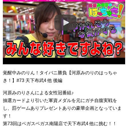
覚醒中みのりん！タイバニ勝負【河原みのりのはっちゃ
き！】#73 天下布武4 他 後編
河原みのりさんによる女性冠番組♪
抽選カードより引いた軍資メダルを元にガチ自腹実戦を
し、罰ゲームありプレゼントありの豪華企画となっていま
す！
第73回はベガスベガス南陽店で天下布武4 他に挑む！！