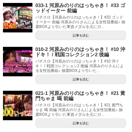
033-1 河原みのりのはっちゃき！ #33 ゴ
ッドイーター 前編
パチスロ【河原みのりのはっちゃき！】#33 ゴッド
イーター 前編 河原みのりさんによる女性冠番組♪ 抽
選BOXより引いた軍資メダルを元にガ...
記事を読む
010-2 河原みのりのはっちゃき！ #10 沖
ドキ！ / 戦国コレクション2 後編
パチスロ【河原みのりのはっちゃき！】#10 沖ド
キ！ / 戦国コレクション2 後編 河原みのりさんによ
る女性冠番組♪ 抽選BOXより引いた...
記事を読む
021-1 河原みのりのはっちゃき！ #21 黄
門ちゃま 喝 前編
パチスロ【河原みのりのはっちゃき！】#21 黄門ち
ゃま 喝 前編 河原みのりさんによる女性冠番組♪ 抽
選BOXより引いた軍資メダルを元にガ...
記事を読む