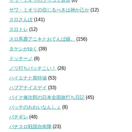
サワ・ミオリのブッコミ宣言
(8)
サワ・ミオリの信じるべきは神か己か
(12)
スロさんぽ
(141)
スロトレ
(12)
スロ馬鹿アニキとおてんば娘。
(156)
タケシがゆく
(39)
ドッチーノ
(8)
ノリ打ちバッチこい！
(26)
ハイエナと期待値
(53)
ハブアナイスデイ
(33)
バイク修次郎の日本全国旅打ち日記
(45)
バッチのおわいなんしょ
(8)
パチギレ
(48)
パチスロ戦国自衛隊
(23)