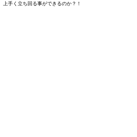
上手く立ち回る事ができるのか？！