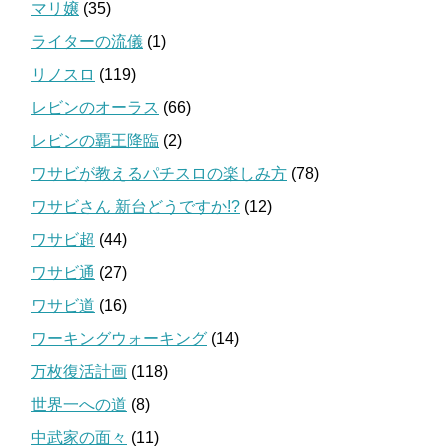
マリ嬢
(35)
ライターの流儀
(1)
リノスロ
(119)
レビンのオーラス
(66)
レビンの覇王降臨
(2)
ワサビが教えるパチスロの楽しみ方
(78)
ワサビさん 新台どうですか!?
(12)
ワサビ超
(44)
ワサビ通
(27)
ワサビ道
(16)
ワーキングウォーキング
(14)
万枚復活計画
(118)
世界一への道
(8)
中武家の面々
(11)