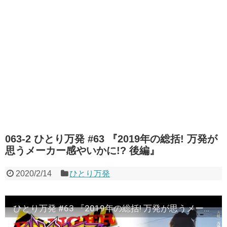
063-2 ひとり万発 #63 『2019年の総括! 万発が
思うメーカー感やいかに!? 後編』
2020/2/14
ひとり万発
ひとり万発 #63 『2019年の総括! 万発が思うメーカー感やいかに!? 後編』《ぴーすとらいく》