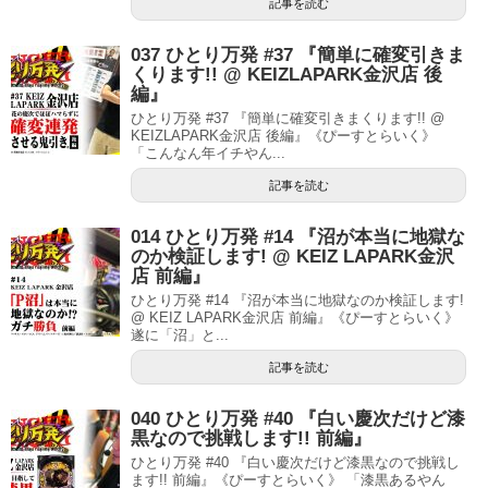
記事を読む
037 ひとり万発 #37 『簡単に確変引きま
くります!! @ KEIZLAPARK金沢店 後
編』
ひとり万発 #37 『簡単に確変引きまくります!! @
KEIZLAPARK金沢店 後編』《ぴーすとらいく》
「こんなん年イチやん...
記事を読む
014 ひとり万発 #14 『沼が本当に地獄な
のか検証します! @ KEIZ LAPARK金沢
店 前編』
ひとり万発 #14 『沼が本当に地獄なのか検証します!
@ KEIZ LAPARK金沢店 前編』《ぴーすとらいく》
遂に「沼」と...
記事を読む
040 ひとり万発 #40 『白い慶次だけど漆
黒なので挑戦します!! 前編』
ひとり万発 #40 『白い慶次だけど漆黒なので挑戦し
ます!! 前編』《ぴーすとらいく》 「漆黒あるやん