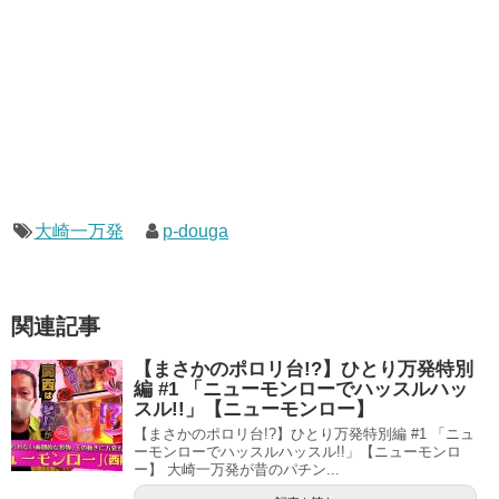
大崎一万発
p-douga
関連記事
【まさかのポロリ台!?】ひとり万発特別
編 #1 「ニューモンローでハッスルハッ
スル!!」【ニューモンロー】
【まさかのポロリ台!?】ひとり万発特別編 #1 「ニュ
ーモンローでハッスルハッスル!!」【ニューモンロ
ー】 大崎一万発が昔のパチン...