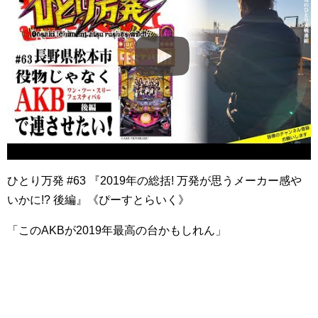
ひとり万発 #63 『2019年の総括! 万発が思うメーカー感や
いかに!? 後編』《ぴーすとらいく》
「このAKBが2019年最高の台かもしれん」