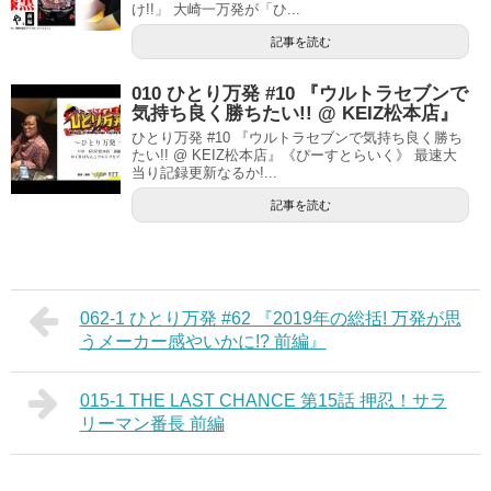
け!!」 大崎一万発が「ひ...
記事を読む
010 ひとり万発 #10 『ウルトラセブンで
気持ち良く勝ちたい!! @ KEIZ松本店』
ひとり万発 #10 『ウルトラセブンで気持ち良く勝ち
たい!! @ KEIZ松本店』《ぴーすとらいく》 最速大
当り記録更新なるか!...
記事を読む
062-1 ひとり万発 #62 『2019年の総括! 万発が思
うメーカー感やいかに!? 前編』
015-1 THE LAST CHANCE 第15話 押忍！サラ
リーマン番長 前編