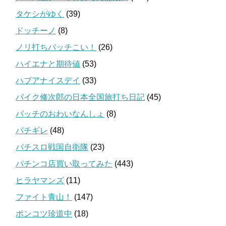
タケシがゆく
(39)
ドッチーノ
(8)
ノリ打ちバッチこい！
(26)
ハイエナと期待値
(53)
ハブアナイスデイ
(33)
バイク修次郎の日本全国旅打ち日記
(45)
バッチのおわいなんしょ
(8)
パチギレ
(48)
パチスロ戦国自衛隊
(23)
パチンコ店買い取ってみた
(443)
ヒラヤマンズ
(11)
ファイト青山！
(147)
ポンコツ珍道中
(18)