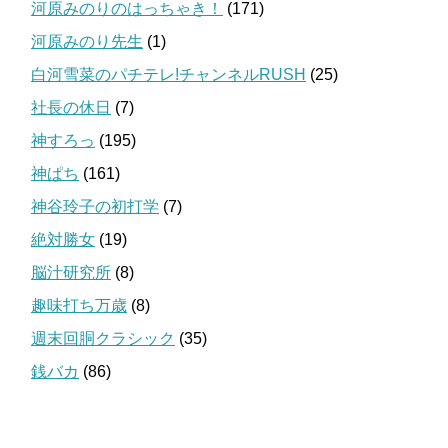
河原みのりのはっちゃき！
(171)
河原みのり先生
(1)
白河雪菜のパチテレ!チャンネルRUSH
(25)
社長の休日
(7)
神すろっ
(195)
神ぱち
(161)
神谷玲子の初打学
(7)
絶対勝女
(19)
脳汁研究所
(8)
趣味打ち万歳
(8)
週末回胴クラシック
(35)
銭バカ
(86)