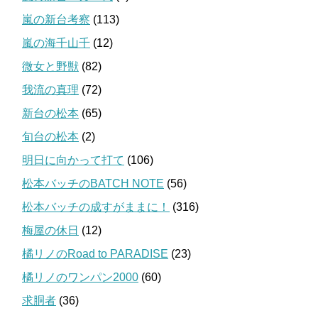
嵐の新台考察
(113)
嵐の海千山千
(12)
微女と野獣
(82)
我流の真理
(72)
新台の松本
(65)
旬台の松本
(2)
明日に向かって打て
(106)
松本バッチのBATCH NOTE
(56)
松本バッチの成すがままに！
(316)
梅屋の休日
(12)
橘リノのRoad to PARADISE
(23)
橘リノのワンパン2000
(60)
求胴者
(36)