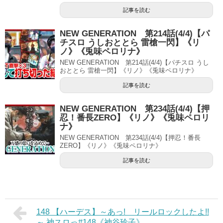
記事を読む
NEW GENERATION 第214話(4/4)【パ
チスロ うしおととら 雷槍一閃】《リ
ノ》《兎味ペロリナ》
NEW GENERATION 第214話(4/4)【パチスロ うし
おととら 雷槍一閃】《リノ》《兎味ペロリナ》
記事を読む
NEW GENERATION 第234話(4/4)【押
忍！番長ZERO】《リノ》《兎味ペロリ
ナ》
NEW GENERATION 第234話(4/4)【押忍！番長
ZERO】《リノ》《兎味ペロリナ》
記事を読む
148 【ハーデス】～あっ! リールロックしたよ!!
～ 神スロっ#148《神谷玲子》