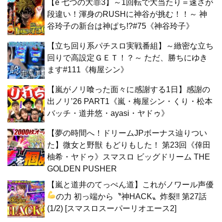
【e 七つの大罪3】～1回転で大当たり＝速さが
段違い！渾身のRUSHに神谷が挑む！！～ 神
谷玲子の新台は神ぱち!?#75《神谷玲子》
【立ち回り系パチスロ実戦番組】～緻密な立ち
回りで高設定ＧＥＴ！？～ ただ、勝ちにゆき
ます#111《梅屋シン》
【嵐がノリ喰った面々に感謝する1日】感謝の
出ノリ’26 PART1《嵐・梅屋シン・くり・松本
バッチ・道井悠・ayasi・ヤドゥ》
【夢の時間へ！ドリームJPボーナス辿りつい
た】微女と野獣 もどりもした！ 第23回《倖田
柚希・ヤドゥ》スマスロ ビッグドリーム THE
GOLDEN PUSHER
【嵐と道井のてっぺん道】これがノワール声優
の力
初っ端から〝神HACK〟炸裂‼ 第27話
(1/2) [スマスロスーパーリオエース2]