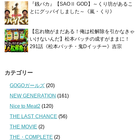
『銭バカ』【SAOⅡ GOD】～くり坊があるこ
とにグッバイしました～《嵐・くり》
【忘れ物がまだある！俺は松解除を引かなきゃ
いけないんだ】松本バッチの成すがままに！
291話《松本バッチ・鬼Dイッチー》吉宗
カテゴリー
GOGOガールズ
(20)
NEW GENERATION
(161)
Nice to Meat2
(120)
THE LAST CHANCE
(56)
THE MOVIE
(2)
THE・COMPLETE
(2)