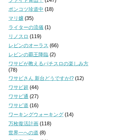
ファイト青山！
(147)
ポンコツ珍道中
(18)
マリ嬢
(35)
ライターの流儀
(1)
リノスロ
(119)
レビンのオーラス
(66)
レビンの覇王降臨
(2)
ワサビが教えるパチスロの楽しみ方
(78)
ワサビさん 新台どうですか!?
(12)
ワサビ超
(44)
ワサビ通
(27)
ワサビ道
(16)
ワーキングウォーキング
(14)
万枚復活計画
(118)
世界一への道
(8)