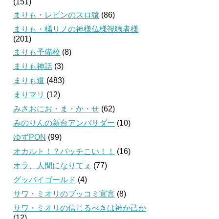
(151)
まりも・レビンのスロ猿
(86)
まりも・橘リノの神様仏様視聴者様
(201)
まりも予備校
(8)
まりも神話
(3)
まりも道
(483)
まりマリ
(12)
みさおにお・ま・か・せ
(62)
みのりんの新台アンバサダー
(10)
ゆずPON
(99)
オカルト！？バッチこい！！
(16)
オラ、人間になりてぇ
(77)
グッバイゴールド
(4)
サワ・ミオリのブッコミ宣言
(8)
サワ・ミオリの信じるべきは神か己か
(12)