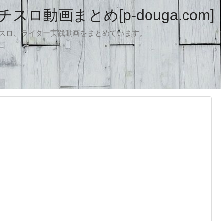
ロ動画まとめ[p-douga.com]
パチスロ、ライター実践動画をまとめています。