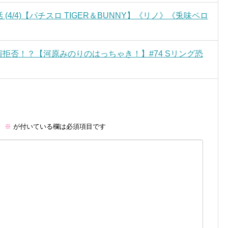
46話 (4/4)【パチスロ TIGER＆BUNNY】《リノ》《兎味ペロ
出演拒否！？【河原みのりのはっちゃき！】#74 Sリング恐
。
※
が付いている欄は必須項目です