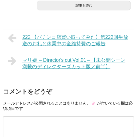
記事を読む
222 【パチンコ店買い取ってみた】第222回生放
送のお礼と休業中の全維持費のご報告
マリ嬢 ～Director's cut Vol.01～【未公開シーン
満載のディレクターズカット版／前半】
コメントをどうぞ
メールアドレスが公開されることはありません。
※
が付いている欄は必
須項目です