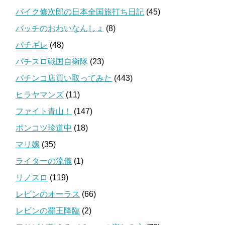
バイク修次郎の日本全国旅打ち日記
(45)
バッチのおわいなんしょ
(8)
パチギレ
(48)
パチスロ戦国自衛隊
(23)
パチンコ店買い取ってみた
(443)
ヒラヤマンズ
(11)
ファイト青山！
(147)
ポンコツ珍道中
(18)
マリ嬢
(35)
ライターの流儀
(1)
リノスロ
(119)
レビンのオーラス
(66)
レビンの覇王降臨
(2)