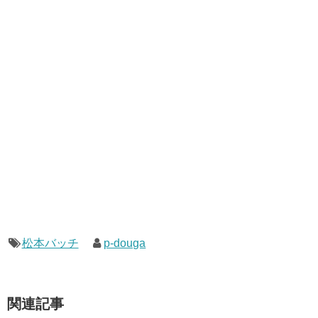
松本バッチ
p-douga
関連記事