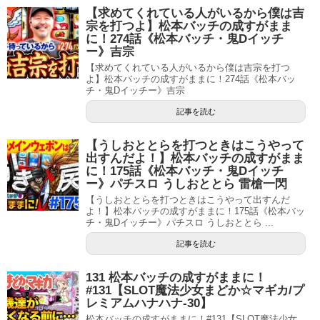
【求めてくれている人がいるから僕は吉
宗を打つよ】松本バッチの成すがまま
に！274話《松本バッチ・鬼Dイッチ
ー》吉宗
【求めてくれている人がいるから僕は吉宗を打つ
よ】松本バッチの成すがままに！274話《松本バッ
チ・鬼Dイッチー》吉宗
記事を読む
【うしおととらを打つときはこうやって
出すんだよ！】松本バッチの成すがまま
に！175話《松本バッチ・鬼Dイッチ
ー》パチスロ うしおととら 雷槍一閃
【うしおととらを打つときはこうやって出すんだ
よ！】松本バッチの成すがままに！175話《松本バッ
チ・鬼Dイッチー》パチスロ うしおととら ...
記事を読む
131 松本バッチの成すがままに！
#131【SLOT魔法少女まどか☆マギカ/プ
レミアムハナハナ‐30】
松本バッチの成すがままに！#131【SLOT魔法少女