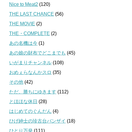
Nice to Meat2
(120)
THE LAST CHANCE
(56)
THE MOVIE
(2)
THE・COMPLETE
(2)
あの名機は今
(1)
あの娘の財布でどこまでも
(45)
いがまりチャンネル
(108)
おめぇらなんかスロ
(35)
その他
(42)
ただ、勝ちにゆきます
(112)
とほほな休日
(28)
はじめてのぐんだん
(4)
ひげ紳士の珍古台バンザイ
(18)
ひとり万発
(111)