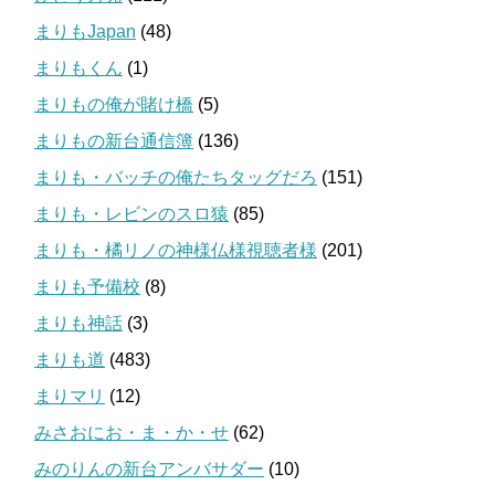
まりもJapan
(48)
まりもくん
(1)
まりもの俺が賭け橋
(5)
まりもの新台通信簿
(136)
まりも・バッチの俺たちタッグだろ
(151)
まりも・レビンのスロ猿
(85)
まりも・橘リノの神様仏様視聴者様
(201)
まりも予備校
(8)
まりも神話
(3)
まりも道
(483)
まりマリ
(12)
みさおにお・ま・か・せ
(62)
みのりんの新台アンバサダー
(10)