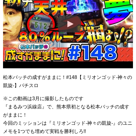
松本バッチの成すがままに！#148【ミリオンゴッド-神々の
凱旋-】パチスロ
※この動画は3月に撮影したものです
『まるみつ浜線店』で、熊本県初となる松本バッチの成す
がままに！
今回のミッションは『ミリオンゴッド-神々の凱旋-』のユニ
メモを1つでも埋めて実戦を勝利しろ!!