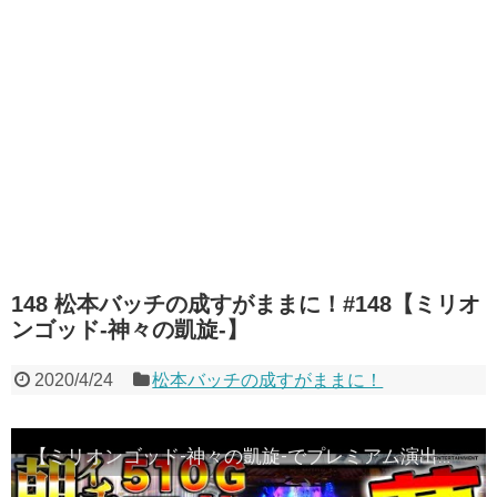
148 松本バッチの成すがままに！#148【ミリオ
ンゴッド-神々の凱旋-】
2020/4/24
松本バッチの成すがままに！
【ミリオンゴッド-神々の凱旋-でプレミアム演出を求めて!!】松本バッチの成すがままに！第148話 《松本バッチ》ミリオンゴッド-神々の凱旋-［パチスロ・スロット］