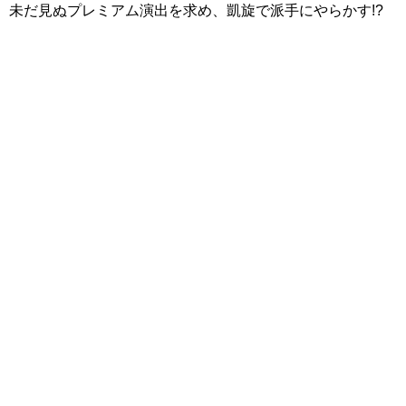
未だ見ぬプレミアム演出を求め、凱旋で派手にやらかす!?