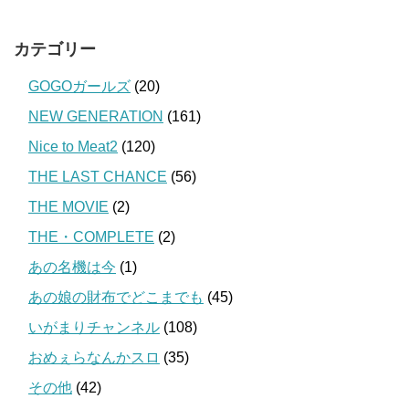
カテゴリー
GOGOガールズ
(20)
NEW GENERATION
(161)
Nice to Meat2
(120)
THE LAST CHANCE
(56)
THE MOVIE
(2)
THE・COMPLETE
(2)
あの名機は今
(1)
あの娘の財布でどこまでも
(45)
いがまりチャンネル
(108)
おめぇらなんかスロ
(35)
その他
(42)