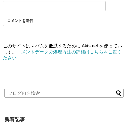
このサイトはスパムを低減するために Akismet を使ってい
ます。
コメントデータの処理方法の詳細はこちらをご覧く
ださい
。
新着記事