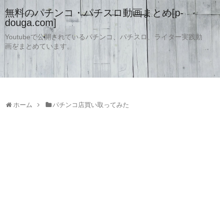
無料のパチンコ・パチスロ動画まとめ[p-
douga.com]
Youtubeで公開されているパチンコ、パチスロ、ライター実践動
画をまとめています。
ホーム
パチンコ店買い取ってみた