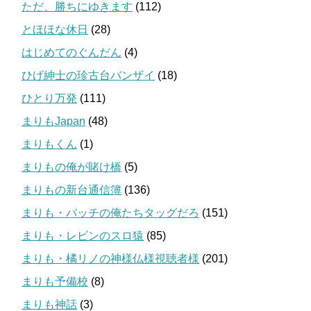
ただ、勝ちにゆきます
(112)
とほほな休日
(28)
はじめてのぐんだん
(4)
ひげ紳士の珍古台バンザイ
(18)
ひとり万発
(111)
まりもJapan
(48)
まりもくん
(1)
まりもの俺が賭け橋
(5)
まりもの新台通信簿
(136)
まりも・バッチの俺たちタッグだろ
(151)
まりも・レビンのスロ猿
(85)
まりも・橘リノの神様仏様視聴者様
(201)
まりも予備校
(8)
まりも神話
(3)