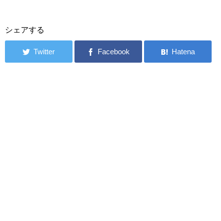
シェアする