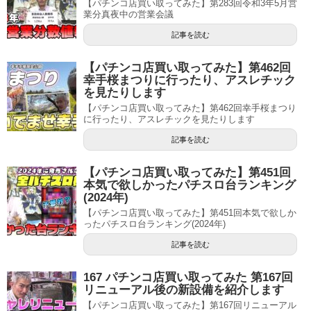
【パチンコ店買い取ってみた】第283回令和3年5月営
業分真夜中の営業会議
記事を読む
【パチンコ店買い取ってみた】第462回
幸手桜まつりに行ったり、アスレチック
を見たりします
【パチンコ店買い取ってみた】第462回幸手桜まつり
に行ったり、アスレチックを見たりします
記事を読む
【パチンコ店買い取ってみた】第451回
本気で欲しかったパチスロ台ランキング
(2024年)
【パチンコ店買い取ってみた】第451回本気で欲しか
ったパチスロ台ランキング(2024年)
記事を読む
167 パチンコ店買い取ってみた 第167回
リニューアル後の新設備を紹介します
【パチンコ店買い取ってみた】第167回リニューアル