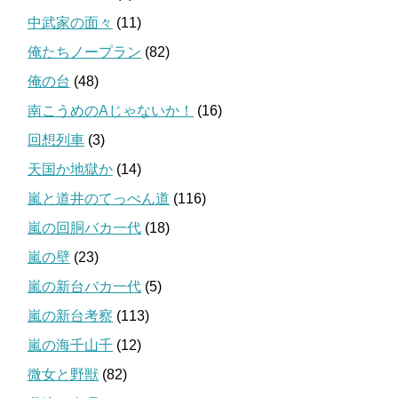
中武家の面々
(11)
俺たちノープラン
(82)
俺の台
(48)
南こうめのAじゃないか！
(16)
回想列車
(3)
天国か地獄か
(14)
嵐と道井のてっぺん道
(116)
嵐の回胴バカ一代
(18)
嵐の壁
(23)
嵐の新台バカ一代
(5)
嵐の新台考察
(113)
嵐の海千山千
(12)
微女と野獣
(82)