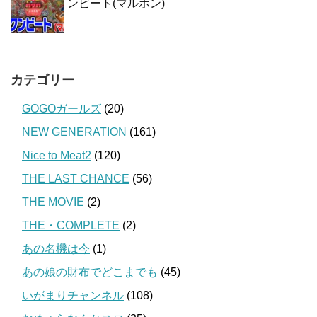
ンビート(マルホン)
カテゴリー
GOGOガールズ
(20)
NEW GENERATION
(161)
Nice to Meat2
(120)
THE LAST CHANCE
(56)
THE MOVIE
(2)
THE・COMPLETE
(2)
あの名機は今
(1)
あの娘の財布でどこまでも
(45)
いがまりチャンネル
(108)