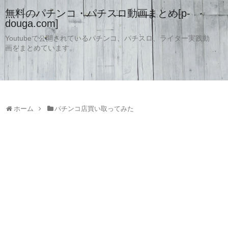
無料のパチンコ・パチスロ動画まとめ[p-
douga.com]
Youtubeで公開されているパチンコ、パチスロ、ライター実践動
画をまとめています。
ホーム
パチンコ店買い取ってみた