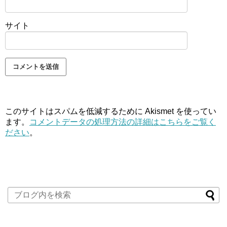
サイト
このサイトはスパムを低減するために Akismet を使ってい
ます。
コメントデータの処理方法の詳細はこちらをご覧く
ださい
。