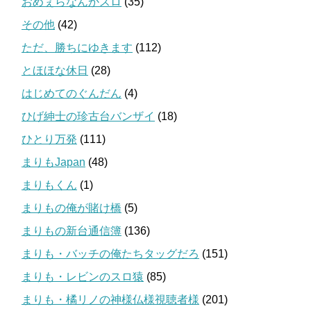
おめぇらなんかスロ
(35)
その他
(42)
ただ、勝ちにゆきます
(112)
とほほな休日
(28)
はじめてのぐんだん
(4)
ひげ紳士の珍古台バンザイ
(18)
ひとり万発
(111)
まりもJapan
(48)
まりもくん
(1)
まりもの俺が賭け橋
(5)
まりもの新台通信簿
(136)
まりも・バッチの俺たちタッグだろ
(151)
まりも・レビンのスロ猿
(85)
まりも・橘リノの神様仏様視聴者様
(201)