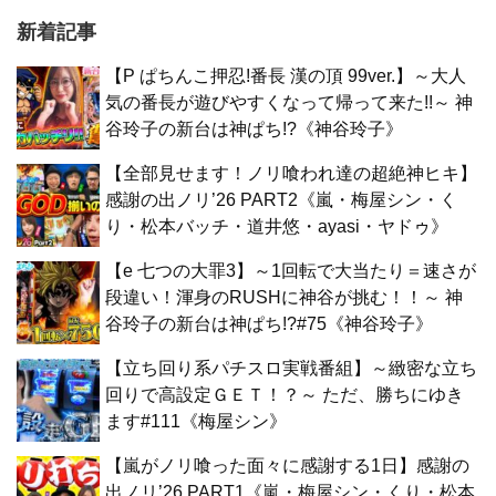
新着記事
【P ぱちんこ押忍!番長 漢の頂 99ver.】～大人
気の番長が遊びやすくなって帰って来た!!～ 神
谷玲子の新台は神ぱち!?《神谷玲子》
【全部見せます！ノリ喰われ達の超絶神ヒキ】
感謝の出ノリ’26 PART2《嵐・梅屋シン・く
り・松本バッチ・道井悠・ayasi・ヤドゥ》
【e 七つの大罪3】～1回転で大当たり＝速さが
段違い！渾身のRUSHに神谷が挑む！！～ 神
谷玲子の新台は神ぱち!?#75《神谷玲子》
【立ち回り系パチスロ実戦番組】～緻密な立ち
回りで高設定ＧＥＴ！？～ ただ、勝ちにゆき
ます#111《梅屋シン》
【嵐がノリ喰った面々に感謝する1日】感謝の
出ノリ’26 PART1《嵐・梅屋シン・くり・松本