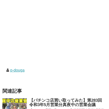
p-douga
関連記事
【パチンコ店買い取ってみた】第283回
令和3年5月営業分真夜中の営業会議