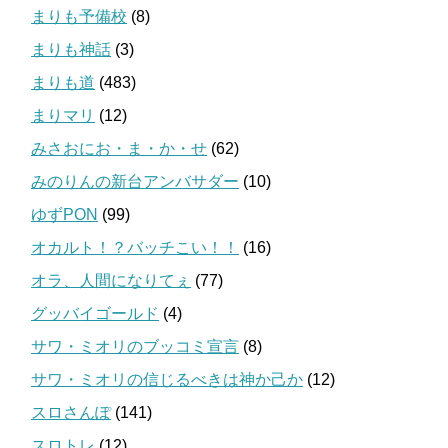
まりも予備校
(8)
まりも神話
(3)
まりも道
(483)
まりマリ
(12)
みさおにお・ま・か・せ
(62)
みのりんの新台アンバサダー
(10)
ゆずPON
(99)
オカルト！？バッチこい！！
(16)
オラ、人間になりてぇ
(77)
グッバイゴールド
(4)
サワ・ミオリのブッコミ宣言
(8)
サワ・ミオリの信じるべきは神か己か
(12)
スロさんぽ
(141)
スロトレ
(12)