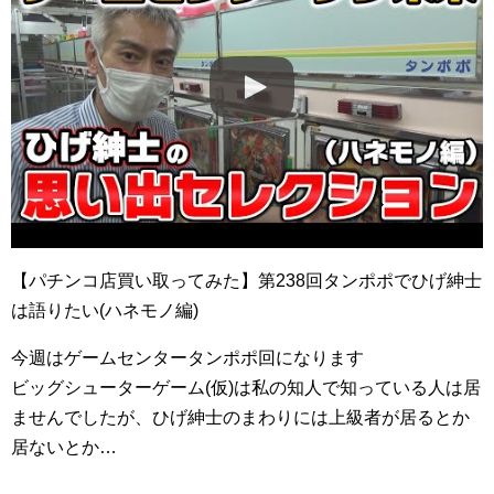
【パチンコ店買い取ってみた】第238回タンポポでひげ紳士
は語りたい(ハネモノ編)
今週はゲームセンタータンポポ回になります
ビッグシューターゲーム(仮)は私の知人で知っている人は居
ませんでしたが、ひげ紳士のまわりには上級者が居るとか
居ないとか…