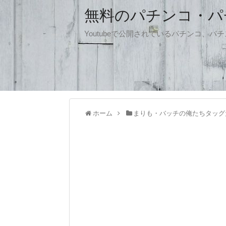
無料のパチンコ・パチス
Youtubeで公開されているパチンコ、
ホーム
まりも・バッチの俺たちタッグ