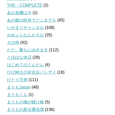
THE・COMPLETE
(2)
あの名機は今
(1)
あの娘の財布でどこまでも
(45)
いがまりチャンネル
(108)
おめぇらなんかスロ
(35)
その他
(42)
ただ、勝ちにゆきます
(112)
とほほな休日
(28)
はじめてのぐんだん
(4)
ひげ紳士の珍古台バンザイ
(18)
ひとり万発
(111)
まりもJapan
(48)
まりもくん
(1)
まりもの俺が賭け橋
(5)
まりもの新台通信簿
(136)