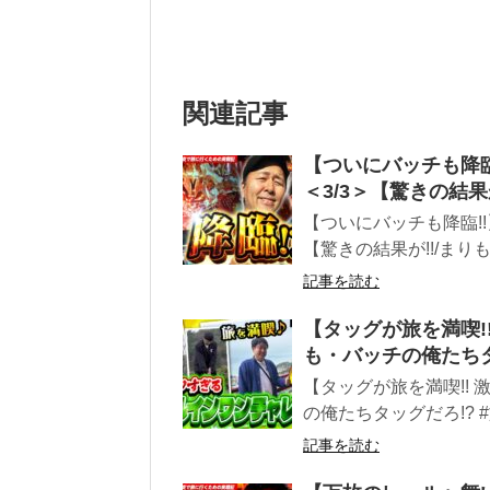
関連記事
【ついにバッチも降臨!
＜3/3＞【驚きの結果
【ついにバッチも降臨!!】
【驚きの結果が!!/まり
記事を読む
【タッグが旅を満喫!
も・バッチの俺たちタ
【タッグが旅を満喫!!
の俺たちタッグだろ!? 
記事を読む