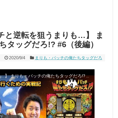
バッチと逆転を狙うまりも…】 ま
タッグだろ!? #6（後編）
2020/9/4
まりも・バッチの俺たちタッグだろ
【好調のバッチと逆転を狙うまりも…】 まりも・バッチの俺たちタッグだろ!? #6（後編）