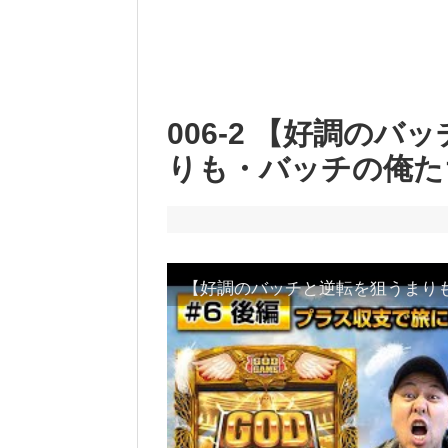
006-2 【好調の
りも・バッチの俺たち