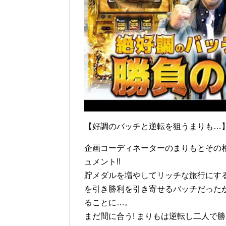
【好調のバッチと逆転を狙うまりも…】 
企画コーディネーターのまりもとその
ュメント!!
貯メダルを増やしてリッチな旅行にす
を引き勝利を引き寄せるバッチだった
ることに…。
まだ間に合う! まりもは逆転し二人で勝