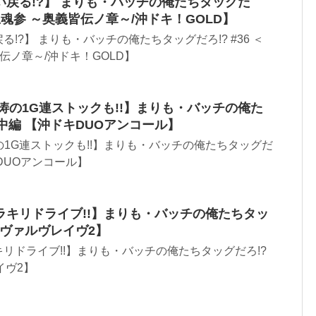
戻る!?】 まりも・バッチの俺たちタッグだ
＞【忍魂参 ～奥義皆伝ノ章～/沖ドキ！GOLD】
!?】 まりも・バッチの俺たちタッグだろ!? #36 ＜
皆伝ノ章～/沖ドキ！GOLD】
怒涛の1G連ストックも!!】まりも・バッチの俺た
8 中編 【沖ドキDUOアンコール】
涛の1G連ストックも!!】まりも・バッチの俺たちタッグだ
ドキDUOアンコール】
ラキリドライブ!!】まりも・バッチの俺たちタッ
 【ヴァルヴレイヴ2】
リドライブ!!】まりも・バッチの俺たちタッグだろ!?
イヴ2】