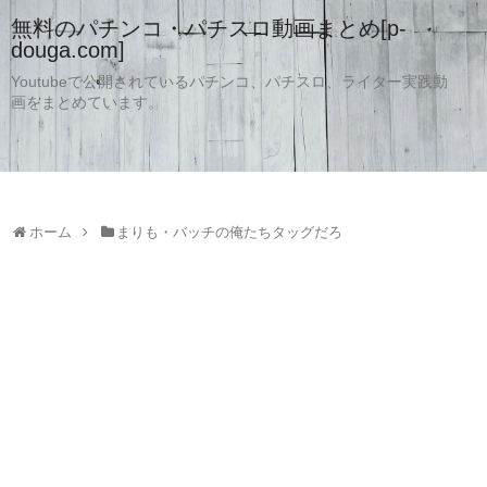
無料のパチンコ・パチスロ動画まとめ[p-
douga.com]
Youtubeで公開されているパチンコ、パチスロ、ライター実践動
画をまとめています。
ホーム
まりも・バッチの俺たちタッグだろ