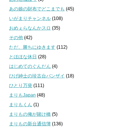
あの娘の財布でどこまでも
(45)
いがまりチャンネル
(108)
おめぇらなんかスロ
(35)
その他
(42)
ただ、勝ちにゆきます
(112)
とほほな休日
(28)
はじめてのぐんだん
(4)
ひげ紳士の珍古台バンザイ
(18)
ひとり万発
(111)
まりもJapan
(48)
まりもくん
(1)
まりもの俺が賭け橋
(5)
まりもの新台通信簿
(136)