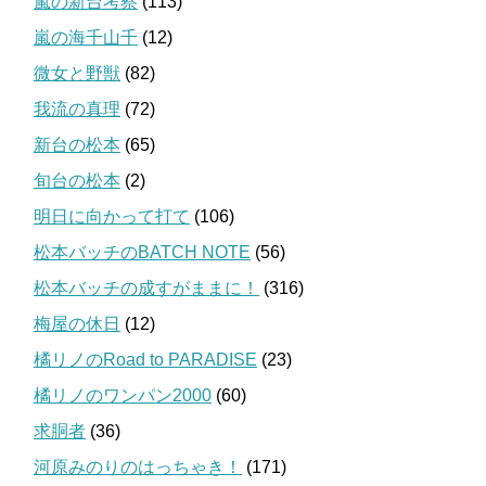
嵐の新台考察
(113)
嵐の海千山千
(12)
微女と野獣
(82)
我流の真理
(72)
新台の松本
(65)
旬台の松本
(2)
明日に向かって打て
(106)
松本バッチのBATCH NOTE
(56)
松本バッチの成すがままに！
(316)
梅屋の休日
(12)
橘リノのRoad to PARADISE
(23)
橘リノのワンパン2000
(60)
求胴者
(36)
河原みのりのはっちゃき！
(171)