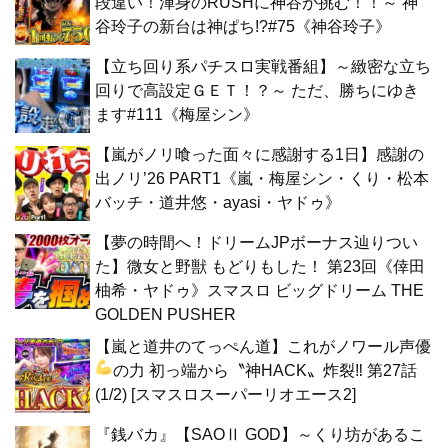
段違い！渾身のRUSHに神谷が挑む！！～ 神
谷玲子の新台は神ぱち!?#75《神谷玲子》
【立ち回り系パチスロ実戦番組】～緻密な立ち
回りで高設定ＧＥＴ！？～ ただ、勝ちにゆき
ます#111《梅屋シン》
【嵐がノリ喰った面々に感謝する1日】感謝の
出ノリ’26 PART1《嵐・梅屋シン・くり・松本
バッチ・道井悠・ayasi・ヤドゥ》
【夢の時間へ！ドリームJPボーナス辿りつい
た】微女と野獣 もどりもした！ 第23回《倖田
柚希・ヤドゥ》スマスロ ビッグドリーム THE
GOLDEN PUSHER
【嵐と道井のてっぺん道】これがノワール声優
の力
初っ端から〝神HACK〟炸裂‼ 第27話
(1/2) [スマスロスーパーリオエース2]
『銭バカ』【SAOⅡ GOD】～くり坊があるこ