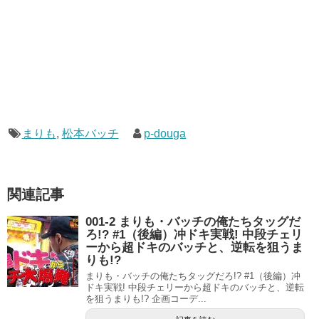
まりも
,
松本バッチ
p-douga
関連記事
001-2 まりも・バッチの俺たちタッグだ
ろ!? #1（後編）冲ドキ実戦! 中段チェリ
ーから超ドキのバッチと、逆転を狙うま
りも!?
まりも・バッチの俺たちタッグだろ!? #1（後編）冲
ドキ実戦! 中段チェリーから超ドキのバッチと、逆転
を狙うまりも!? 企画コーデ...