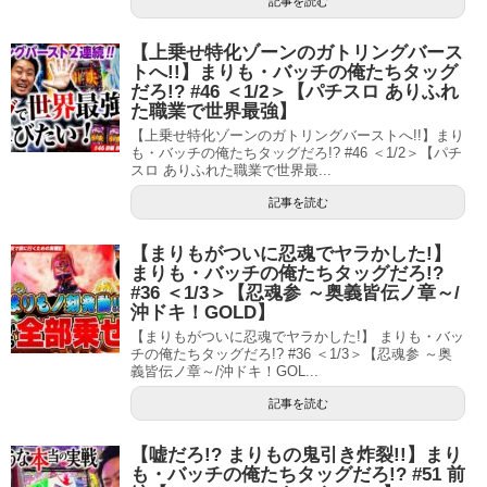
記事を読む
【上乗せ特化ゾーンのガトリングバース
トへ!!】まりも・バッチの俺たちタッグ
だろ!? #46 ＜1/2＞【パチスロ ありふれ
た職業で世界最強】
【上乗せ特化ゾーンのガトリングバーストへ!!】まり
も・バッチの俺たちタッグだろ!? #46 ＜1/2＞【パチ
スロ ありふれた職業で世界最...
記事を読む
【まりもがついに忍魂でヤラかした!】
まりも・バッチの俺たちタッグだろ!?
#36 ＜1/3＞【忍魂参 ～奥義皆伝ノ章～/
沖ドキ！GOLD】
【まりもがついに忍魂でヤラかした!】 まりも・バッ
チの俺たちタッグだろ!? #36 ＜1/3＞【忍魂参 ～奥
義皆伝ノ章～/沖ドキ！GOL...
記事を読む
【嘘だろ!? まりもの鬼引き炸裂!!】まり
も・バッチの俺たちタッグだろ!? #51 前