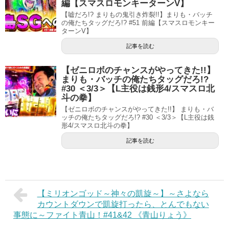
編【スマスロモンキーターンV】
【嘘だろ!? まりもの鬼引き炸裂!!】まりも・バッチ
の俺たちタッグだろ!? #51 前編【スマスロモンキー
ターンV】
記事を読む
【ゼニロボのチャンスがやってきた!!】
まりも・バッチの俺たちタッグだろ!?
#30 ＜3/3＞【L主役は銭形4/スマスロ北
斗の拳】
【ゼニロボのチャンスがやってきた!!】 まりも・バ
ッチの俺たちタッグだろ!? #30 ＜3/3＞【L主役は銭
形4/スマスロ北斗の拳】
記事を読む
【ミリオンゴッド～神々の凱旋～】～さよなら
カウントダウンで凱旋打ったら、とんでもない
事態に～ファイト青山！#41&42 《青山りょう》