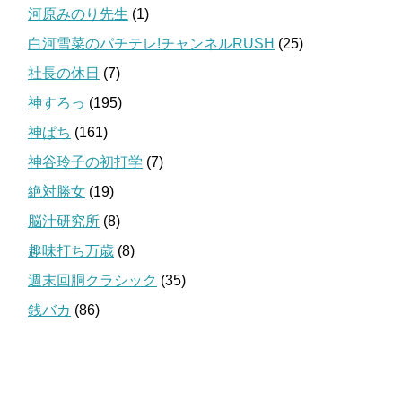
河原みのり先生
(1)
白河雪菜のパチテレ!チャンネルRUSH
(25)
社長の休日
(7)
神すろっ
(195)
神ぱち
(161)
神谷玲子の初打学
(7)
絶対勝女
(19)
脳汁研究所
(8)
趣味打ち万歳
(8)
週末回胴クラシック
(35)
銭バカ
(86)