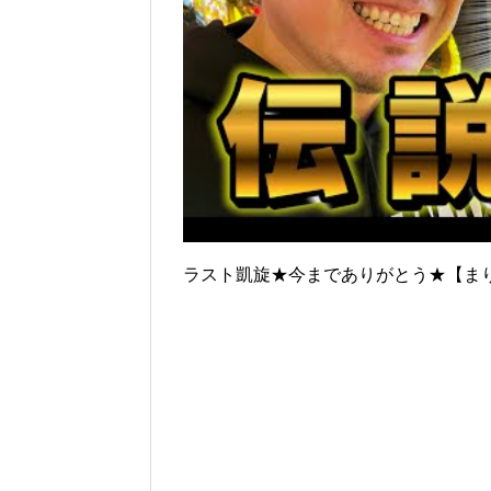
ラスト凱旋★今までありがとう★【まりも