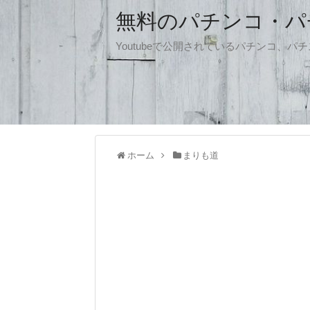
無料のパチンコ・パチス
Youtubeで公開されているパチンコ、
ホーム
まりも道