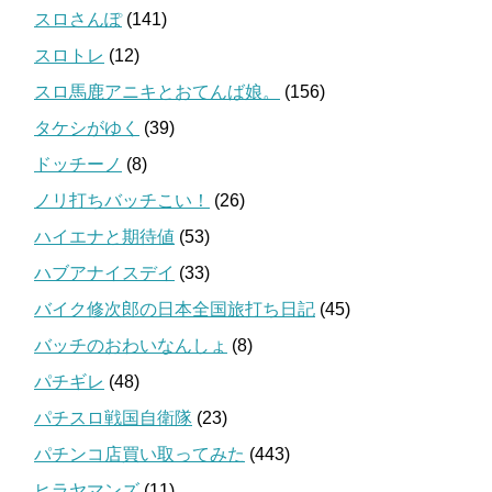
スロさんぽ
(141)
スロトレ
(12)
スロ馬鹿アニキとおてんば娘。
(156)
タケシがゆく
(39)
ドッチーノ
(8)
ノリ打ちバッチこい！
(26)
ハイエナと期待値
(53)
ハブアナイスデイ
(33)
バイク修次郎の日本全国旅打ち日記
(45)
バッチのおわいなんしょ
(8)
パチギレ
(48)
パチスロ戦国自衛隊
(23)
パチンコ店買い取ってみた
(443)
ヒラヤマンズ
(11)