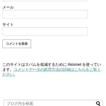
メール
サイト
このサイトはスパムを低減するために Akismet を使ってい
ます。
コメントデータの処理方法の詳細はこちらをご覧く
ださい
。