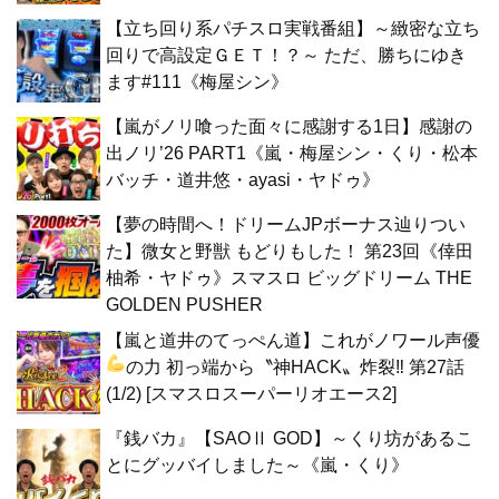
【立ち回り系パチスロ実戦番組】～緻密な立ち
回りで高設定ＧＥＴ！？～ ただ、勝ちにゆき
ます#111《梅屋シン》
【嵐がノリ喰った面々に感謝する1日】感謝の
出ノリ’26 PART1《嵐・梅屋シン・くり・松本
バッチ・道井悠・ayasi・ヤドゥ》
【夢の時間へ！ドリームJPボーナス辿りつい
た】微女と野獣 もどりもした！ 第23回《倖田
柚希・ヤドゥ》スマスロ ビッグドリーム THE
GOLDEN PUSHER
【嵐と道井のてっぺん道】これがノワール声優
の力
初っ端から〝神HACK〟炸裂‼ 第27話
(1/2) [スマスロスーパーリオエース2]
『銭バカ』【SAOⅡ GOD】～くり坊があるこ
とにグッバイしました～《嵐・くり》