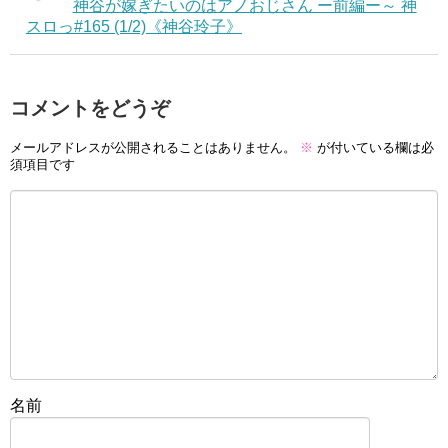
神谷が嫁ぎたいのはアノおじさん ー前編ー～ 神
スロっ#165 (1/2)《神谷玲子》
コメントをどうぞ
メールアドレスが公開されることはありません。
※
が付いている欄は必
須項目です
名前