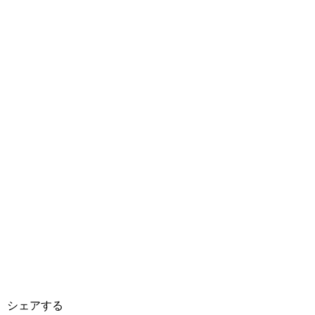
シェアする