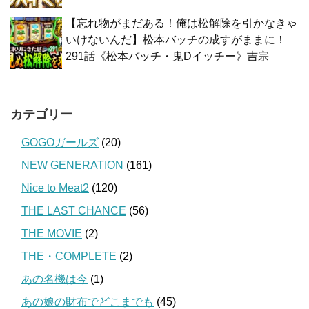
【忘れ物がまだある！俺は松解除を引かなきゃ
いけないんだ】松本バッチの成すがままに！
291話《松本バッチ・鬼Dイッチー》吉宗
カテゴリー
GOGOガールズ
(20)
NEW GENERATION
(161)
Nice to Meat2
(120)
THE LAST CHANCE
(56)
THE MOVIE
(2)
THE・COMPLETE
(2)
あの名機は今
(1)
あの娘の財布でどこまでも
(45)