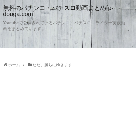
無料のパチンコ・パチスロ動画まとめ[p-
douga.com]
Youtubeで公開されているパチンコ、パチスロ、ライター実践動
画をまとめています。
ホーム
ただ、勝ちにゆきます