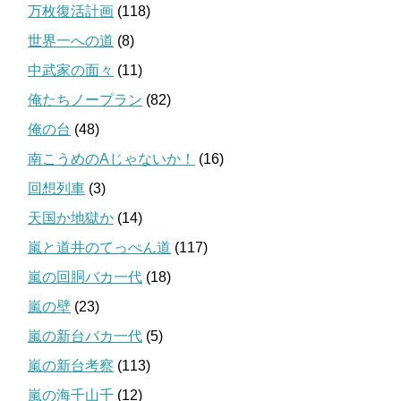
万枚復活計画
(118)
世界一への道
(8)
中武家の面々
(11)
俺たちノープラン
(82)
俺の台
(48)
南こうめのAじゃないか！
(16)
回想列車
(3)
天国か地獄か
(14)
嵐と道井のてっぺん道
(117)
嵐の回胴バカ一代
(18)
嵐の壁
(23)
嵐の新台バカ一代
(5)
嵐の新台考察
(113)
嵐の海千山千
(12)