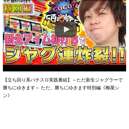
【立ち回り系パチスロ実践番組】～ただ新生ジャグラーで
勝ちにゆきます～ ただ、勝ちにゆきます特別編《梅屋シ
ン》