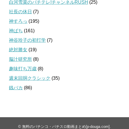
白河雪菜のパチテレ!チャンネルRUSH
(25)
社長の休日
(7)
神すろっ
(195)
神ぱち
(161)
神谷玲子の初打学
(7)
絶対勝女
(19)
脳汁研究所
(8)
趣味打ち万歳
(8)
週末回胴クラシック
(35)
銭バカ
(86)
©
無料のパチンコ・パチスロ動画まとめ[p-douga.com]
.