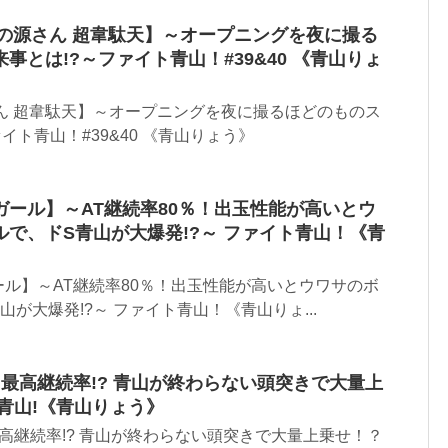
大工の源さん 超韋駄天】～オープニングを夜に撮る
事とは!?～ファイト青山！#39&40 《青山りょ
ん 超韋駄天】～オープニングを夜に撮るほどのものス
イト青山！#39&40 《青山りょう》
ール】～AT継続率80％！出玉性能が高いとウ
で、ドS青山が大爆発!?～ ファイト青山！《青
ル】～AT継続率80％！出玉性能が高いとウワサのボ
が大爆発!?～ ファイト青山！《青山りょ...
最高継続率!? 青山が終わらない頭突きで大量上
青山!《青山りょう》
高継続率!? 青山が終わらない頭突きで大量上乗せ！？