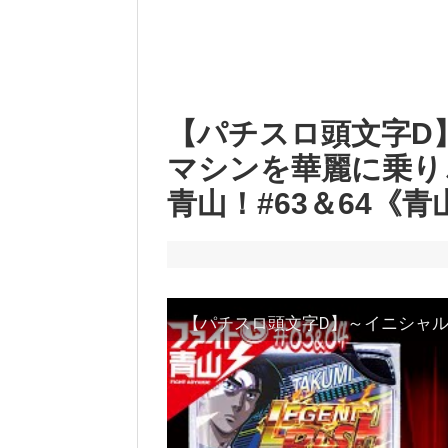
【パチスロ頭文字D】
マシンを華麗に乗り
青山！#63＆64《