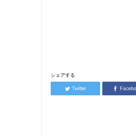
シェアする