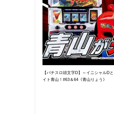
【パチスロ頭文字D】～イニシャルDと
イト青山！#63＆64《青山りょう》