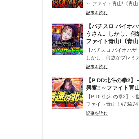
～ ファイト青山!《青
記事を読む
【パチスロ バイオハ
うさん。しかし、何
ファイト青山!《青
【パチスロ バイオハザ
しかし、何故かプレミア
記事を読む
【P DD北斗の拳2
興奮!!～ファイト青山
【P DD北斗の拳2】～
ファイト青山！#73&7
記事を読む