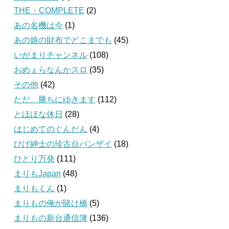
THE・COMPLETE
(2)
あの名機は今
(1)
あの娘の財布でどこまでも
(45)
いがまりチャンネル
(108)
おめぇらなんかスロ
(35)
その他
(42)
ただ、勝ちにゆきます
(112)
とほほな休日
(28)
はじめてのぐんだん
(4)
ひげ紳士の珍古台バンザイ
(18)
ひとり万発
(111)
まりもJapan
(48)
まりもくん
(1)
まりもの俺が賭け橋
(5)
まりもの新台通信簿
(136)