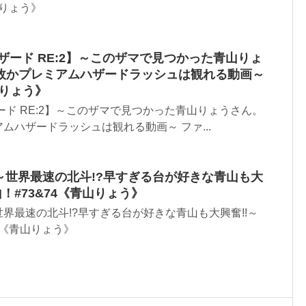
山りょう》
ザード RE:2】～このザマで見つかった青山りょ
故かプレミアムハザードラッシュは観れる動画～
山りょう》
ード RE:2】～このザマで見つかった青山りょうさん。
ムハザードラッシュは観れる動画～ ファ...
】～世界最速の北斗!?早すぎる台が好きな青山も大
！#73&74《青山りょう》
世界最速の北斗!?早すぎる台が好きな青山も大興奮!!～
4《青山りょう》