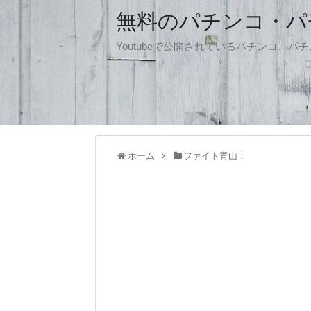
無料のパチンコ・パチス
Youtubeで公開されているパチンコ、
ホーム
ファイト青山！