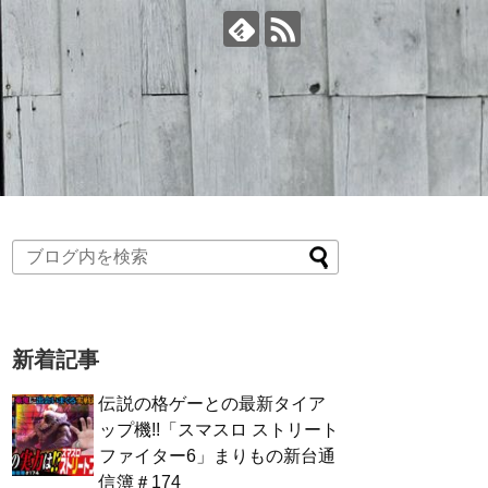
新着記事
伝説の格ゲーとの最新タイア
ップ機!!「スマスロ ストリート
ファイター6」まりもの新台通
信簿＃174