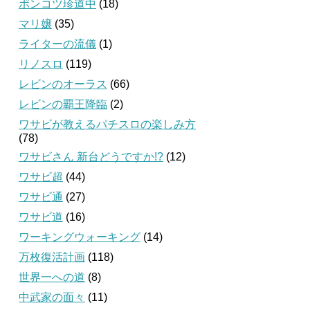
ポンコツ珍道中
(18)
マリ嬢
(35)
ライターの流儀
(1)
リノスロ
(119)
レビンのオーラス
(66)
レビンの覇王降臨
(2)
ワサビが教えるパチスロの楽しみ方
(78)
ワサビさん 新台どうですか!?
(12)
ワサビ超
(44)
ワサビ通
(27)
ワサビ道
(16)
ワーキングウォーキング
(14)
万枚復活計画
(118)
世界一への道
(8)
中武家の面々
(11)