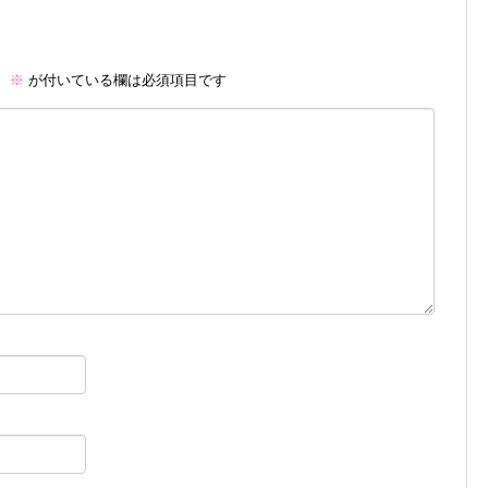
。
※
が付いている欄は必須項目です