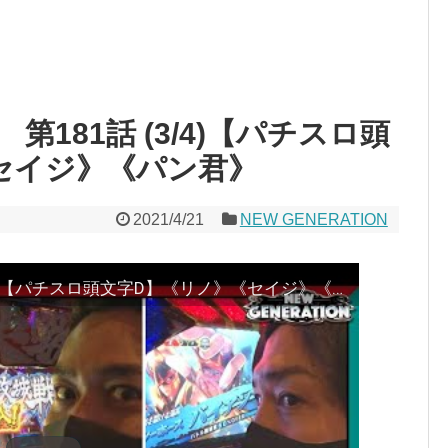
N 第181話 (3/4)【パチスロ頭
セイジ》《パン君》
2021/4/21
NEW GENERATION
NEW GENERATION 第181話 (3/4)【パチスロ頭文字D】《リノ》《セイジ》《パン君》[ジャンバリ.TV][パチスロ][スロット]