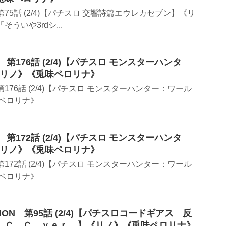
N 第75話 (2/4)【パチスロ 交響詩篇エウレカセブン】《リ
ういや3rdシ...
ON 第176話 (2/4)【パチスロ モンスターハンタ
《リノ》《兎味ペロリナ》
N 第176話 (2/4)【パチスロ モンスターハンター：ワール
ペロリナ》
ON 第172話 (2/4)【パチスロ モンスターハンタ
《リノ》《兎味ペロリナ》
N 第172話 (2/4)【パチスロ モンスターハンター：ワール
ペロリナ》
ATION 第95話 (2/4)【パチスロコードギアス 反
 Ｃ．Ｃ．ｖｅｒ．】《リノ》《兎味ペロリナ》