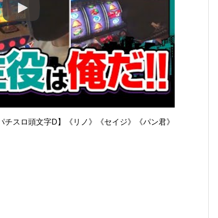
(3/4)【パチスロ頭文字D】《リノ》《セイジ》《パン君》