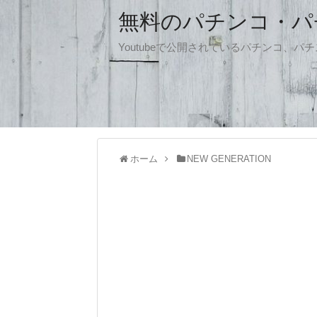
無料のパチンコ・パチス
Youtubeで公開されているパチンコ、
ホーム
NEW GENERATION