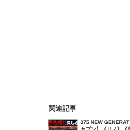
関連記事
075 NEW GENER
セブン】《リノ》《