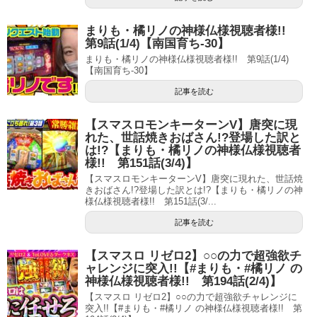
まりも・橘リノの神様仏様視聴者様!!
第9話(1/4)【南国育ち-30】
まりも・橘リノの神様仏様視聴者様!! 第9話(1/4)
【南国育ち-30】
記事を読む
【スマスロモンキーターンV】唐突に現
れた、世話焼きおばさん!?登場した訳と
は!?【まりも・橘リノの神様仏様視聴者
様!! 第151話(3/4)】
【スマスロモンキーターンV】唐突に現れた、世話焼
きおばさん!?登場した訳とは!?【まりも・橘リノの神
様仏様視聴者様!! 第151話(3/...
記事を読む
【スマスロ リゼロ2】○○の力で超強欲チ
ャレンジに突入!!【#まりも・#橘リノ の
神様仏様視聴者様!! 第194話(2/4)】
【スマスロ リゼロ2】○○の力で超強欲チャレンジに
突入!!【#まりも・#橘リノ の神様仏様視聴者様!! 第