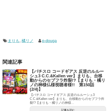
まりも
,
橘リノ
p-douga
関連記事
【パチスロ コードギアス 反逆のルルー
シュ3 C.C.&Kallen ver】まりも、台移
動からのセブフラ炸裂!?【まりも・橘リ
ノの神様仏様視聴者様!! 第150話
(2/4)】
【パチスロ コードギアス 反逆のルルーシュ3
C.C.&Kallen ver】まりも、台移動からのセブフラ炸
裂!?【まりも・橘リノの神様...
記事を読む