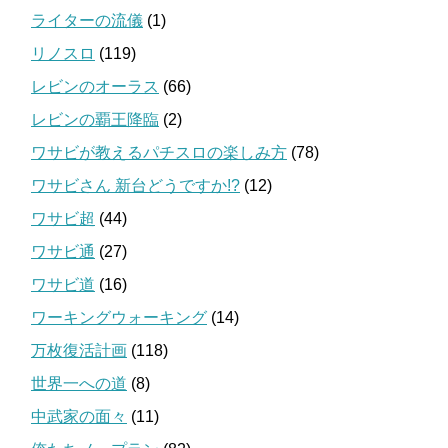
ライターの流儀
(1)
リノスロ
(119)
レビンのオーラス
(66)
レビンの覇王降臨
(2)
ワサビが教えるパチスロの楽しみ方
(78)
ワサビさん 新台どうですか!?
(12)
ワサビ超
(44)
ワサビ通
(27)
ワサビ道
(16)
ワーキングウォーキング
(14)
万枚復活計画
(118)
世界一への道
(8)
中武家の面々
(11)