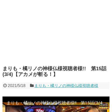
まりも・橘リノの神様仏様視聴者様!! 第15話
(3/4)【アカメが斬る！】
2021/5/18
まりも・橘リノの神様仏様視聴者様
まりも・橘リノの神様仏様視聴者様!! 第15話(3/4)【アカメが斬る！】[ジャンバリ.TV][パチスロ][スロット]