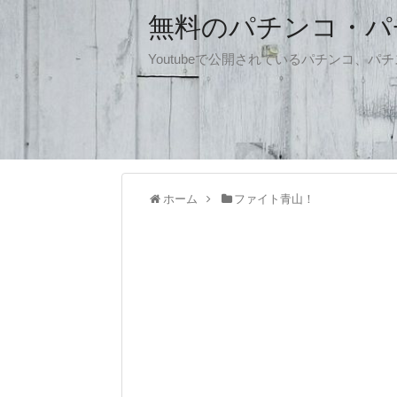
無料のパチンコ・パチス
Youtubeで公開されているパチンコ、
ホーム
ファイト青山！