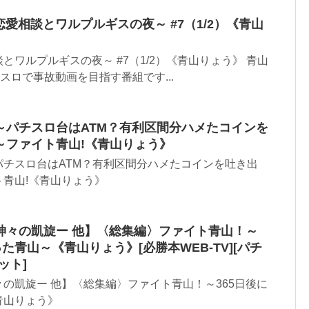
恋愛相談とワルプルギスの夜～ #7（1/2）《青山
とワルプルギスの夜～ #7（1/2）《青山りょう》 青山
スロで事故動画を目指す番組です...
～パチスロ台はATM？有利区間分ハメたコインを
～ファイト青山!《青山りょう》
パチスロ台はATM？有利区間分ハメたコインを吐き出
青山!《青山りょう》
神々の凱旋ー 他】〈総集編〉ファイト青山！～
た青山～《青山りょう》[必勝本WEB-TV][パチ
ット]
の凱旋ー 他】〈総集編〉ファイト青山！～365日後に
青山りょう》