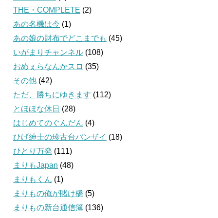
THE・COMPLETE
(2)
あの名機は今
(1)
あの娘の財布でどこまでも
(45)
いがまりチャンネル
(108)
おめぇらなんかスロ
(35)
その他
(42)
ただ、勝ちにゆきます
(112)
とほほな休日
(28)
はじめてのぐんだん
(4)
ひげ紳士の珍古台バンザイ
(18)
ひとり万発
(111)
まりもJapan
(48)
まりもくん
(1)
まりもの俺が賭け橋
(5)
まりもの新台通信簿
(136)