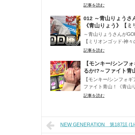
記事を読む
012 ～青山りょうさ
《青山りょう》【ミリ
～青山りょうさんがGOD
【ミリオンゴッド-神々の
記事を読む
【モンキー/シンフォ
るか!?～ファイト青
【モンキー/シンフォギ
ファイト青山！《青山
記事を読む
NEW GENERATION 第187話 