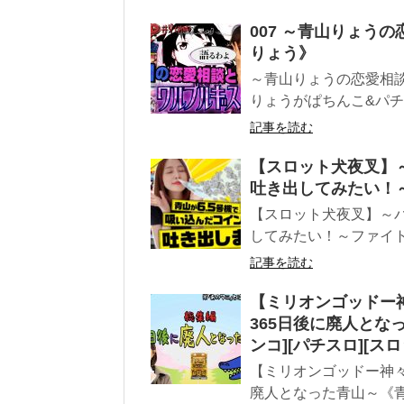
007 ～青山りょうの
りょう》
～青山りょうの恋愛相談
りょうがぱちんこ&パチ
記事を読む
【スロット犬夜叉】
吐き出してみたい！
【スロット犬夜叉】～
してみたい！～ファイト
記事を読む
【ミリオンゴッドー
365日後に廃人となっ
ンコ][パチスロ][スロ
【ミリオンゴッドー神々
廃人となった青山～《