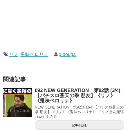
リノ
,
兎味ペロリナ
p-douga
関連記事
092 NEW GENERATION 第92話 (3/4)
【パチスロ蒼天の拳 朋友】《リノ》
《兎味ペロリナ》
NEW GENERATION 第92話 (3/4)【パチスロ蒼天の
拳 朋友】《リノ》《兎味ペロリナ》 『リノぽん頑張
れww リノぽ...
記事を読む