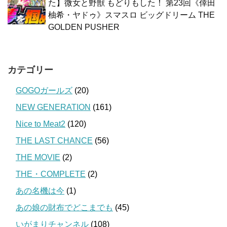
た】微女と野獣 もどりもした！ 第23回《倖田
柚希・ヤドゥ》スマスロ ビッグドリーム THE
GOLDEN PUSHER
カテゴリー
GOGOガールズ
(20)
NEW GENERATION
(161)
Nice to Meat2
(120)
THE LAST CHANCE
(56)
THE MOVIE
(2)
THE・COMPLETE
(2)
あの名機は今
(1)
あの娘の財布でどこまでも
(45)
いがまりチャンネル
(108)