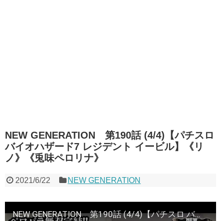
NEW GENERATION 第190話 (4/4)【パチスロ
バイオハザード7 レジデント イービル】《リ
ノ》《兎味ペロリナ》
2021/6/22
NEW GENERATION
NEW GENERATION 第190話 (4/4)【パチスロ バイオハザード7 レジデント イービル】《リノ》《兎味ペロリナ》[ジャンバリ.TV][パチスロ][スロット]