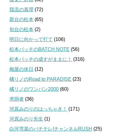
我流の真理
(72)
新台の松本
(65)
旬台の松本
(2)
明日に向かって打て
(106)
松本バッチのBATCH NOTE
(56)
松本バッチの成すがままに！
(316)
梅屋の休日
(12)
橘リノのRoad to PARADISE
(23)
橘リノのワンパン2000
(60)
求胴者
(36)
河原みのりのはっちゃき！
(171)
河原みのり先生
(1)
白河雪菜のパチテレ!チャンネルRUSH
(25)