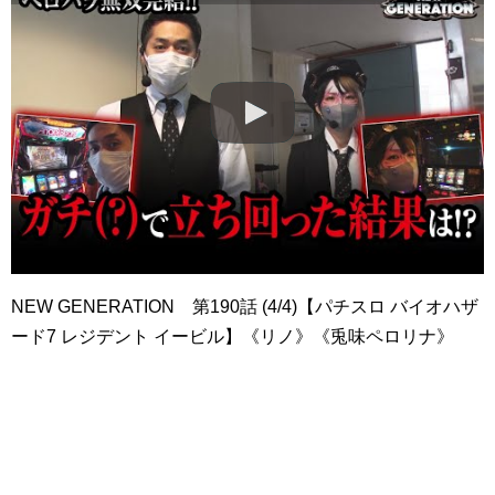
NEW GENERATION 第190話 (4/4)【パチスロ バイオハザ
ード7 レジデント イービル】《リノ》《兎味ペロリナ》