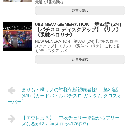
最近で1番危険な...
記事を読む
083 NEW GENERATION 第83話 (2/4)
【パチスロ ディスクアップ】《リノ》
《兎味ペロリナ》
NEW GENERATION 第83話 (2/4)【パチスロ ディ
スクアップ】《リノ》《兎味ペロリナ》 これで君
も“ディスクアッパ...
記事を読む
まりも・橘リノの神様仏様視聴者様!! 第20話
(4/4)【カードバトルパチスロ ガンダム クロスオ
ーバー】
【エウレカ３】～中段チェリー降臨からフリー
ズなるか!?～ 神スロっ♯176(2/2)