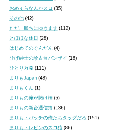
おめぇらなんかスロ
(35)
その他
(42)
ただ、勝ちにゆきます
(112)
とほほな休日
(28)
はじめてのぐんだん
(4)
ひげ紳士の珍古台バンザイ
(18)
ひとり万発
(111)
まりもJapan
(48)
まりもくん
(1)
まりもの俺が賭け橋
(5)
まりもの新台通信簿
(136)
まりも・バッチの俺たちタッグだろ
(151)
まりも・レビンのスロ猿
(86)