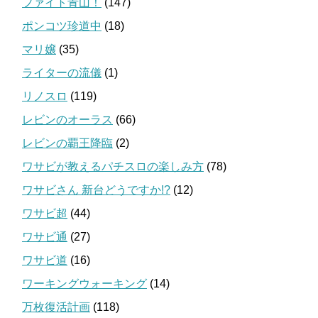
ファイト青山！
(147)
ポンコツ珍道中
(18)
マリ嬢
(35)
ライターの流儀
(1)
リノスロ
(119)
レビンのオーラス
(66)
レビンの覇王降臨
(2)
ワサビが教えるパチスロの楽しみ方
(78)
ワサビさん 新台どうですか!?
(12)
ワサビ超
(44)
ワサビ通
(27)
ワサビ道
(16)
ワーキングウォーキング
(14)
万枚復活計画
(118)