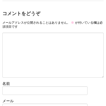
コメントをどうぞ
メールアドレスが公開されることはありません。
※
が付いている欄は必
須項目です
名前
メール