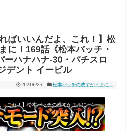
ればいいんだよ、これ！】松
まに！169話《松本バッチ・
パーハナハナ-30・パチスロ
ジデント イービル
2021/6/26
松本バッチの成すがままに！
【スーハナでどうすればいいんだよ、これ！】松本バッチの成すがままに！169話《松本バッチ・鬼Dイッチー》スーパーハナハナ-30・パチスロ バイオハザード7 レジデント イービル［パチスロ・スロット］