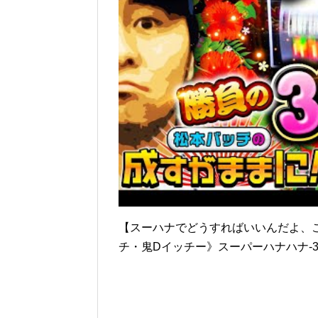
【スーハナでどうすればいいんだよ、こ
チ・鬼Dイッチー》スーパーハナハナ-3