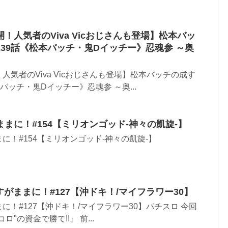
！人気者のViva Vicおじさんも登場】松本バッ
39話《松本バッチ・鬼Dイッチー》忍魂参 ～奥
気者のViva Vicおじさんも登場】松本バッチの成す
バッチ・鬼Dイッチー》忍魂参 ～奥...
まに！#154【ミリオンゴッド-神々の凱旋-】
に！#154【ミリオンゴッド-神々の凱旋-】
すがままに！#127【沖ドキ！/マイフラワー30】
に！#127【沖ドキ！/マイフラワー30】パチスロ 今回
"の資金で勝て!!』 前...