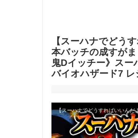
【スーハナでどうす
本バッチの成すがま
鬼Dイッチー》スー
バイオハザード7 レ