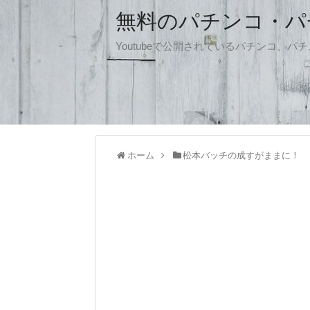
無料のパチンコ・パチス
Youtubeで公開されているパチンコ、
ホーム
松本バッチの成すがままに！