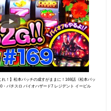
れ！】松本バッチの成すがままに！169話《松本バッ
0・パチスロ バイオハザード7 レジデント イービル