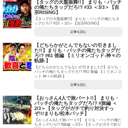
【タッグの大盤振舞!!】 まりも・バッチ
の俺たちタッグだろ!? #33 ＜3/3＞【吉
宗RISING】
【タッグの大盤振舞!!】 まりも・バッチの俺たちタ
ッグだろ!? #33 ＜3/3＞【吉宗RISING】
記事を読む
【どちらかがとんでもないの引きまし
た!!】まりも・バッチの俺たちタッグだ
ろ!? #61 後編 【ミリオンゴッド-神々の
軌跡-】
【どちらかがとんでもないの引きました!!】まりも・
バッチの俺たちタッグだろ!? #61 後編 【ミリオンゴ
ッド-神々の軌跡-】
記事を読む
【おっさん4人で旅パート!!】 まりも・
バッチの俺たちタッグだろ!? #旅編 ＜
2/3＞【タッグがガチで釣り対決すっ
ぞ!!/まりも/松本バッチ】
【おっさん4人で旅パート!!】 まりも・バッチの俺た
ちタッグだろ!? #旅編 ＜2/3＞【タッグがガチで釣り