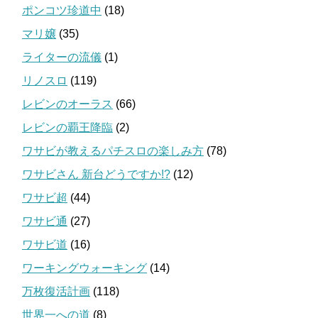
ポンコツ珍道中
(18)
マリ嬢
(35)
ライターの流儀
(1)
リノスロ
(119)
レビンのオーラス
(66)
レビンの覇王降臨
(2)
ワサビが教えるパチスロの楽しみ方
(78)
ワサビさん 新台どうですか!?
(12)
ワサビ超
(44)
ワサビ通
(27)
ワサビ道
(16)
ワーキングウォーキング
(14)
万枚復活計画
(118)
世界一への道
(8)