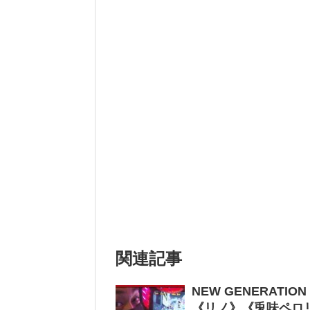
関連記事
NEW GENERATI
《リノ》《兎味ペロ