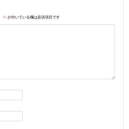
。
※
が付いている欄は必須項目です