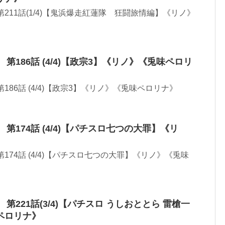
N 第211話(1/4)【鬼浜爆走紅蓮隊 狂闘旅情編】《リノ》
ON 第186話 (4/4)【政宗3】《リノ》《兎味ペロリ
 第186話 (4/4)【政宗3】《リノ》《兎味ペロリナ》
ON 第174話 (4/4)【パチスロ七つの大罪】《リ
》
N 第174話 (4/4)【パチスロ七つの大罪】《リノ》《兎味
ON 第221話(3/4)【パチスロ うしおととら 雷槍一
ペロリナ》