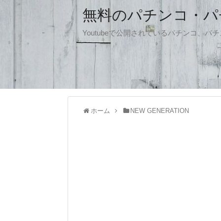
無料のパチンコ・パチス
Youtubeで公開されているパチンコ、
ホーム
NEW GENERATION