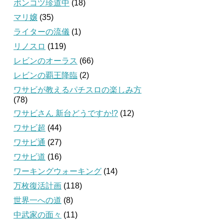
ポンコツ珍道中
(18)
マリ嬢
(35)
ライターの流儀
(1)
リノスロ
(119)
レビンのオーラス
(66)
レビンの覇王降臨
(2)
ワサビが教えるパチスロの楽しみ方
(78)
ワサビさん 新台どうですか!?
(12)
ワサビ超
(44)
ワサビ通
(27)
ワサビ道
(16)
ワーキングウォーキング
(14)
万枚復活計画
(118)
世界一への道
(8)
中武家の面々
(11)