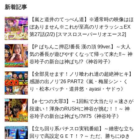
新着記事
【嵐と道井のてっぺん道】※通常時の映像はほ
ぼありません※これが至高のリオラッシュEX
第27話(2/2) [スマスロスーパーリオエース2]
【P ぱちんこ押忍!番長 漢の頂 99ver.】～大人
気の番長が遊びやすくなって帰って来た!!～ 神
谷玲子の新台は神ぱち!?《神谷玲子》
【全部見せます！ノリ喰われ達の超絶神ヒキ】
感謝の出ノリ’26 PART2《嵐・梅屋シン・く
り・松本バッチ・道井悠・ayasi・ヤドゥ》
【e 七つの大罪3】～1回転で大当たり＝速さが
段違い！渾身のRUSHに神谷が挑む！！～ 神
谷玲子の新台は神ぱち!?#75《神谷玲子》
【立ち回り系パチスロ実戦番組】～緻密な立ち
回りで高設定ＧＥＴ！？～ ただ、勝ちにゆき