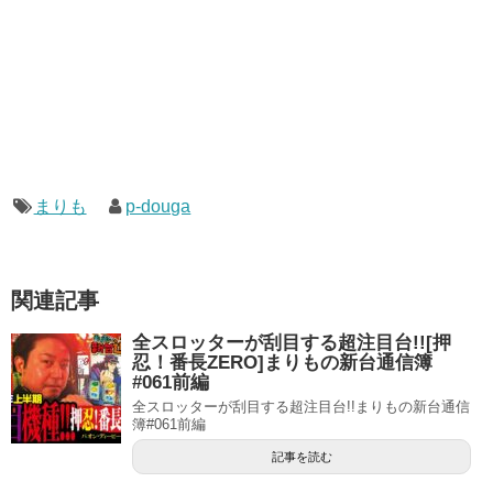
まりも
p-douga
関連記事
全スロッターが刮目する超注目台!![押
忍！番長ZERO]まりもの新台通信簿
#061前編
全スロッターが刮目する超注目台!!まりもの新台通信
簿#061前編
記事を読む