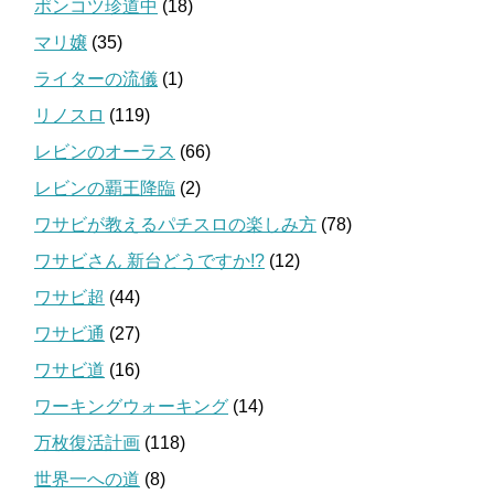
ポンコツ珍道中
(18)
マリ嬢
(35)
ライターの流儀
(1)
リノスロ
(119)
レビンのオーラス
(66)
レビンの覇王降臨
(2)
ワサビが教えるパチスロの楽しみ方
(78)
ワサビさん 新台どうですか!?
(12)
ワサビ超
(44)
ワサビ通
(27)
ワサビ道
(16)
ワーキングウォーキング
(14)
万枚復活計画
(118)
世界一への道
(8)