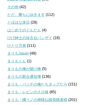
その他
(42)
ただ、勝ちにゆきます
(112)
とほほな休日
(28)
はじめてのぐんだん
(4)
ひげ紳士の珍古台バンザイ
(18)
ひとり万発
(111)
まりもJapan
(48)
まりもくん
(1)
まりもの俺が賭け橋
(5)
まりもの新台通信簿
(136)
まりも・バッチの俺たちタッグだろ
(151)
まりも・レビンのスロ猿
(85)
まりも・橘リノの神様仏様視聴者様
(201)