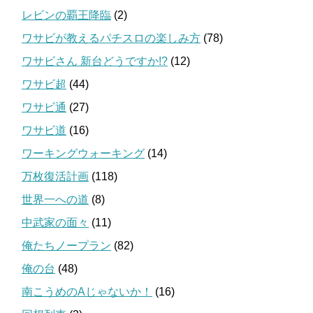
レビンの覇王降臨
(2)
ワサビが教えるパチスロの楽しみ方
(78)
ワサビさん 新台どうですか!?
(12)
ワサビ超
(44)
ワサビ通
(27)
ワサビ道
(16)
ワーキングウォーキング
(14)
万枚復活計画
(118)
世界一への道
(8)
中武家の面々
(11)
俺たちノープラン
(82)
俺の台
(48)
南こうめのAじゃないか！
(16)