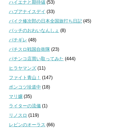
ハイエナと期待値
(53)
ハブアナイスデイ
(33)
バイク修次郎の日本全国旅打ち日記
(45)
バッチのおわいなんしょ
(8)
パチギレ
(48)
パチスロ戦国自衛隊
(23)
パチンコ店買い取ってみた
(444)
ヒラヤマンズ
(11)
ファイト青山！
(147)
ポンコツ珍道中
(18)
マリ嬢
(35)
ライターの流儀
(1)
リノスロ
(119)
レビンのオーラス
(66)