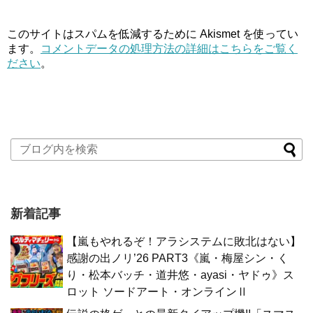
このサイトはスパムを低減するために Akismet を使ってい
ます。
コメントデータの処理方法の詳細はこちらをご覧く
ださい
。
新着記事
【嵐もやれるぞ！アラシステムに敗北はない】
感謝の出ノリ’26 PART3《嵐・梅屋シン・く
り・松本バッチ・道井悠・ayasi・ヤドゥ》ス
ロット ソードアート・オンラインⅡ