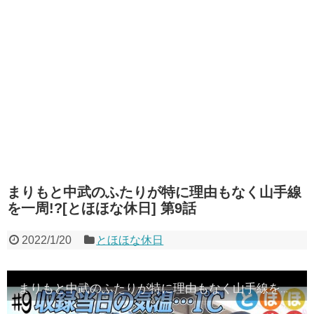
まりもと中武のふたりが特に理由もなく山手線
を一周!?[とほほな休日] 第9話
2022/1/20
とほほな休日
まりもと中武のふたりが特に理由もなく山手線を一周!?[とほほな休日] 第9話