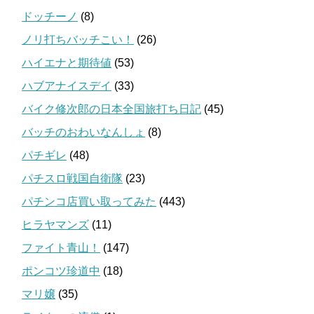
ドッチーノ
(8)
ノリ打ちバッチこい！
(26)
ハイエナと期待値
(53)
ハブアナイスデイ
(33)
バイク修次郎の日本全国旅打ち日記
(45)
バッチのおわいなんしょ
(8)
パチギレ
(48)
パチスロ戦国自衛隊
(23)
パチンコ店買い取ってみた
(443)
ヒラヤマンズ
(11)
ファイト青山！
(147)
ポンコツ珍道中
(18)
マリ嬢
(35)