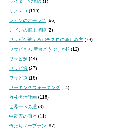
ライターの流儀
(1)
リノスロ
(119)
レビンのオーラス
(66)
レビンの覇王降臨
(2)
ワサビが教えるパチスロの楽しみ方
(78)
ワサビさん 新台どうですか!?
(12)
ワサビ超
(44)
ワサビ通
(27)
ワサビ道
(16)
ワーキングウォーキング
(14)
万枚復活計画
(118)
世界一への道
(8)
中武家の面々
(11)
俺たちノープラン
(82)