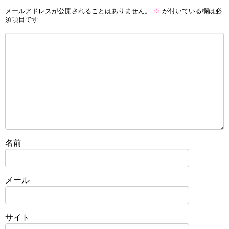
メールアドレスが公開されることはありません。
※
が付いている欄は必
須項目です
名前
メール
サイト