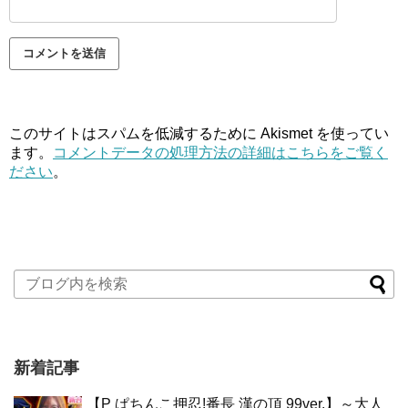
このサイトはスパムを低減するために Akismet を使ってい
ます。
コメントデータの処理方法の詳細はこちらをご覧く
ださい
。
新着記事
【P ぱちんこ押忍!番長 漢の頂 99ver.】～大人