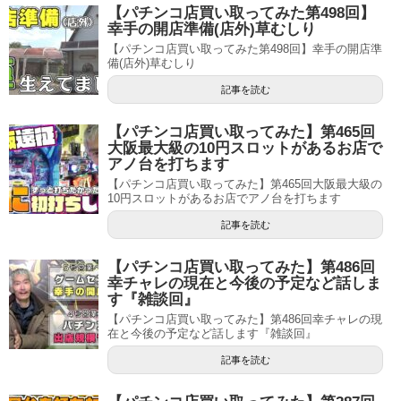
【パチンコ店買い取ってみた第498回】
幸手の開店準備(店外)草むしり
【パチンコ店買い取ってみた第498回】幸手の開店準
備(店外)草むしり
記事を読む
【パチンコ店買い取ってみた】第465回
大阪最大級の10円スロットがあるお店で
アノ台を打ちます
【パチンコ店買い取ってみた】第465回大阪最大級の
10円スロットがあるお店でアノ台を打ちます
記事を読む
【パチンコ店買い取ってみた】第486回
幸チャレの現在と今後の予定など話しま
す『雑談回』
【パチンコ店買い取ってみた】第486回幸チャレの現
在と今後の予定など話します『雑談回』
記事を読む