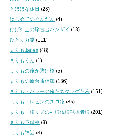
とほほな休日
(28)
はじめてのぐんだん
(4)
ひげ紳士の珍古台バンザイ
(18)
ひとり万発
(111)
まりもJapan
(48)
まりもくん
(1)
まりもの俺が賭け橋
(5)
まりもの新台通信簿
(136)
まりも・バッチの俺たちタッグだろ
(151)
まりも・レビンのスロ猿
(85)
まりも・橘リノの神様仏様視聴者様
(201)
まりも予備校
(8)
まりも神話
(3)