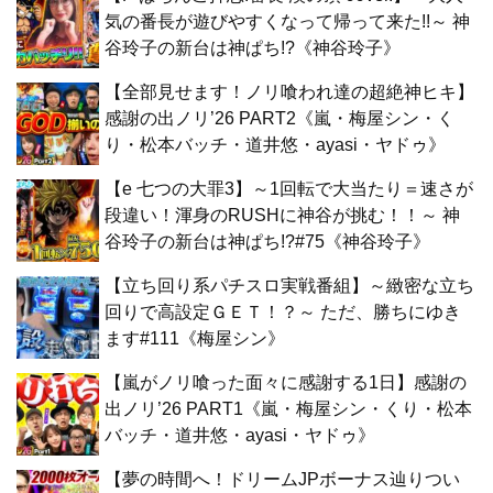
気の番長が遊びやすくなって帰って来た!!～ 神
谷玲子の新台は神ぱち!?《神谷玲子》
【全部見せます！ノリ喰われ達の超絶神ヒキ】
感謝の出ノリ’26 PART2《嵐・梅屋シン・く
り・松本バッチ・道井悠・ayasi・ヤドゥ》
【e 七つの大罪3】～1回転で大当たり＝速さが
段違い！渾身のRUSHに神谷が挑む！！～ 神
谷玲子の新台は神ぱち!?#75《神谷玲子》
【立ち回り系パチスロ実戦番組】～緻密な立ち
回りで高設定ＧＥＴ！？～ ただ、勝ちにゆき
ます#111《梅屋シン》
【嵐がノリ喰った面々に感謝する1日】感謝の
出ノリ’26 PART1《嵐・梅屋シン・くり・松本
バッチ・道井悠・ayasi・ヤドゥ》
【夢の時間へ！ドリームJPボーナス辿りつい