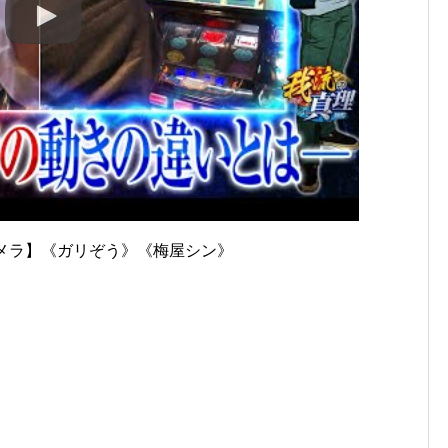
ロガメラ】《ガリぞう》《梅屋シン》