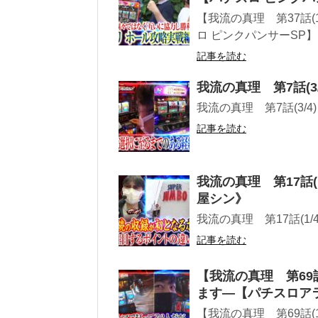
【我流の真理 第37話(
ロ ピンクパンサーSP
記事を読む
我流の真理 第7話(
我流の真理 第7話(3/
記事を読む
我流の真理 第17話
屋シン》
我流の真理 第17話(1
記事を読む
【我流の真理 第69
ます―【パチスロア
【我流の真理 第69話