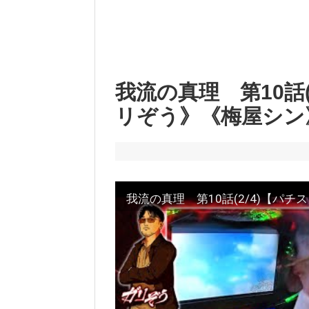
我流の真理 第10話
リぞう》《梅屋シン