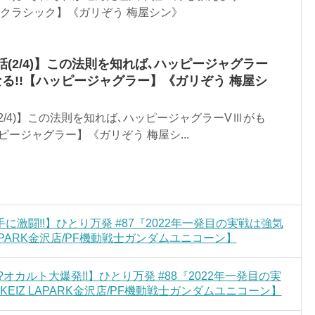
クラシック】《ガリぞう 梅屋シン》
話(2/4)】この法則を知れば､ハッピージャグラー
る!!【ハッピージャグラー】《ガリぞう 梅屋シ
2/4)】この法則を知れば､ハッピージャグラーVⅢがも
ピージャグラー】《ガリぞう 梅屋シ...
激闘!!】ひとり万発 #87『2022年一発目の実戦は強気
LAPARK金沢店/PF機動戦士ガンダムユニコーン】
カルト大爆発!!】ひとり万発 #88『2022年一発目の実
EIZ LAPARK金沢店/PF機動戦士ガンダムユニコーン】