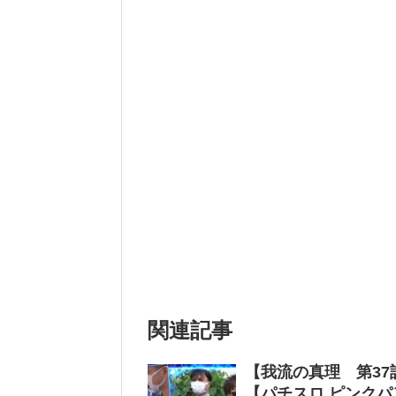
関連記事
【我流の真理 第37話
【パチスロ ピンクパ