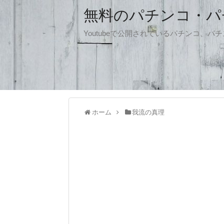
無料のパチンコ・パチス
Youtubeで公開されているパチンコ、
ホーム
我流の真理