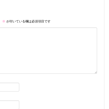
。
※
が付いている欄は必須項目です