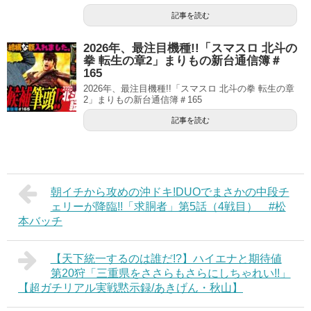
記事を読む
2026年、最注目機種!!「スマスロ 北斗の
拳 転生の章2」まりもの新台通信簿＃
165
2026年、最注目機種!!「スマスロ 北斗の拳 転生の章
2」まりもの新台通信簿＃165
記事を読む
朝イチから攻めの沖ドキ!DUOでまさかの中段チ
ェリーが降臨!!「求胴者」第5話（4戦目） #松
本バッチ
【天下統一するのは誰だ!?】ハイエナと期待値
第20狩「三重県をささらもさらにしちゃれい!!」
【超ガチリアル実戦黙示録/あきげん・秋山】