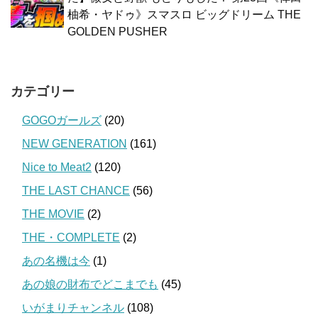
柚希・ヤドゥ》スマスロ ビッグドリーム THE
GOLDEN PUSHER
カテゴリー
GOGOガールズ
(20)
NEW GENERATION
(161)
Nice to Meat2
(120)
THE LAST CHANCE
(56)
THE MOVIE
(2)
THE・COMPLETE
(2)
あの名機は今
(1)
あの娘の財布でどこまでも
(45)
いがまりチャンネル
(108)