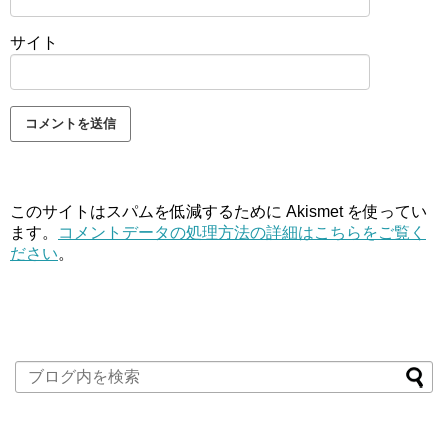
サイト
このサイトはスパムを低減するために Akismet を使ってい
ます。
コメントデータの処理方法の詳細はこちらをご覧く
ださい
。