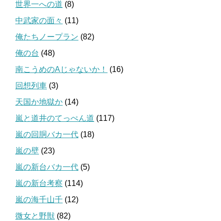
世界一への道
(8)
中武家の面々
(11)
俺たちノープラン
(82)
俺の台
(48)
南こうめのAじゃないか！
(16)
回想列車
(3)
天国か地獄か
(14)
嵐と道井のてっぺん道
(117)
嵐の回胴バカ一代
(18)
嵐の壁
(23)
嵐の新台バカ一代
(5)
嵐の新台考察
(114)
嵐の海千山千
(12)
微女と野獣
(82)