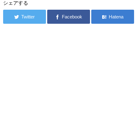
シェアする