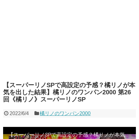
【スーパーリノSPで高設定の予感？橘リノが本
気を出した結果】橘リノのワンパン2000 第26
回《橘リノ》スーパーリノSP
2022/6/4
橘リノのワンパン2000
【スーパーリノSPで高設定の予感？橘リノが本気を出した結果】橘リノのワンパン2000 第26回《橘リノ》スーパーリノSP［パチスロ・スロット］