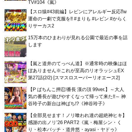
TV#104《嵐》
【スロ猿#43前編】レビンにアレルギー反応⁉w
運命の一劇で克服を‼ #まりも #レビン #からく
りサーカス2
15万本のひまわりが見れる公園で最近の事を話
します
【嵐と道井のてっぺん道】※通常時の映像はほ
ぼありません※これが至高のリオラッシュEX
第27話(2/2) [スマスロスーパーリオエース2]
【P ぱちんこ押忍!番長 漢の頂 99ver.】～大人
気の番長が遊びやすくなって帰って来た!!～ 神
谷玲子の新台は神ぱち!?《神谷玲子》
【全部見せます！ノリ喰われ達の超絶神ヒキ】
感謝の出ノリ’26 PART2《嵐・梅屋シン・く
り・松本バッチ・道井悠・ayasi・ヤドゥ》