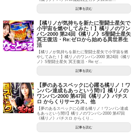
記事を読む
【橘リノが気持ちを新たに聖闘士星矢で
小宇宙を燃やしてみた！】橘リノのワン
パン2000 第24回《橘リノ》S聖闘士星矢
冥王復活・Re:ゼロから始める異世界生
活
【橘リノが気持ちを新たに聖闘士星矢で小宇宙を燃
やしてみた！】橘リノのワンパン2000 第24回《橘リ
ノ》S聖闘士星矢 冥王復活・Re:ゼ...
記事を読む
【夢のあるスペックに心躍る橘リノ！ワ
ンパン達成もあっという間!/】橘リノの
ワンパン2000 第47回《橘リノ》パチス
ロ からくりサーカス、他
【夢のあるスペックに心躍る橘リノ！ワンパン達成
もあっという間!/】橘リノのワンパン2000 第47回
《橘リノ》パチスロ からくり...
記事を読む