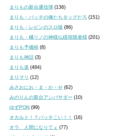
まりもの新台通信簿
(136)
まりも・バッチの俺たちタッグだろ
(151)
まりも・レビンのスロ猿
(86)
まりも・橘リノの神様仏様視聴者様
(201)
まりも予備校
(8)
まりも神話
(3)
まりも道
(484)
まりマリ
(12)
みさおにお・ま・か・せ
(62)
みのりんの新台アンバサダー
(10)
ゆずPON
(99)
オカルト！？バッチこい！！
(16)
オラ、人間になりてぇ
(77)