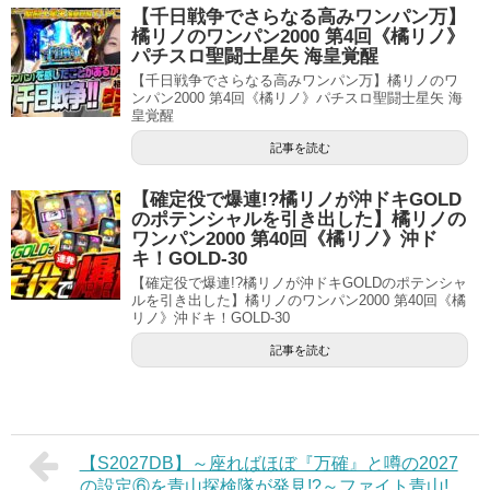
【千日戦争でさらなる高みワンパン万】
橘リノのワンパン2000 第4回《橘リノ》
パチスロ聖闘士星矢 海皇覚醒
【千日戦争でさらなる高みワンパン万】橘リノのワ
ンパン2000 第4回《橘リノ》パチスロ聖闘士星矢 海
皇覚醒
記事を読む
【確定役で爆連!?橘リノが沖ドキGOLD
のポテンシャルを引き出した】橘リノの
ワンパン2000 第40回《橘リノ》沖ド
キ！GOLD-30
【確定役で爆連!?橘リノが沖ドキGOLDのポテンシャ
ルを引き出した】橘リノのワンパン2000 第40回《橘
リノ》沖ドキ！GOLD-30
記事を読む
【S2027DB】～座ればほぼ『万確』と噂の2027
の設定⑥を青山探検隊が発見!?～ファイト青山!