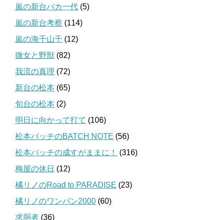
嵐の新台バカ一代
(5)
嵐の新台考察
(114)
嵐の海千山千
(12)
微女と野獣
(82)
我流の真理
(72)
新台の松本
(65)
旬台の松本
(2)
明日に向かって打て
(106)
松本バッチのBATCH NOTE
(56)
松本バッチの成すがままに！
(316)
梅屋の休日
(12)
橘リノのRoad to PARADISE
(23)
橘リノのワンパン2000
(60)
求胴者
(36)