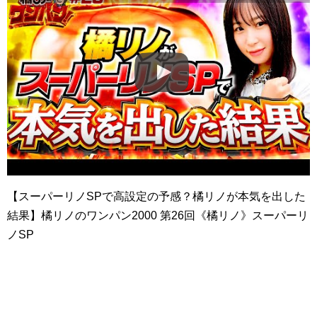
【スーパーリノSPで高設定の予感？橘リノが本気を出した
結果】橘リノのワンパン2000 第26回《橘リノ》スーパーリ
ノSP