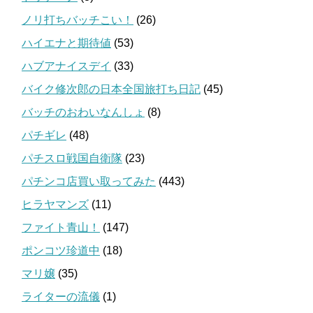
ノリ打ちバッチこい！
(26)
ハイエナと期待値
(53)
ハブアナイスデイ
(33)
バイク修次郎の日本全国旅打ち日記
(45)
バッチのおわいなんしょ
(8)
パチギレ
(48)
パチスロ戦国自衛隊
(23)
パチンコ店買い取ってみた
(443)
ヒラヤマンズ
(11)
ファイト青山！
(147)
ポンコツ珍道中
(18)
マリ嬢
(35)
ライターの流儀
(1)