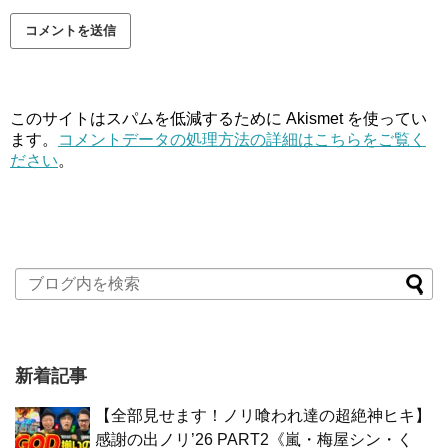
このサイトはスパムを低減するために Akismet を使ってい
ます。
コメントデータの処理方法の詳細はこちらをご覧く
ださい
。
新着記事
【全部見せます！ノリ喰われ達の超絶神ヒキ】
感謝の出ノリ’26 PART2《嵐・梅屋シン・く