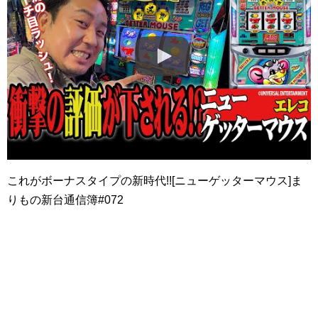
これがボーナスタイプの新時代!![ニューゲッターマウス]ま
りもの新台通信簿#072