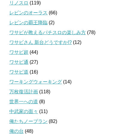
リノスロ
(119)
レビンのオーラス
(66)
レビンの覇王降臨
(2)
ワサビが教えるパチスロの楽しみ方
(78)
ワサビさん 新台どうですか!?
(12)
ワサビ超
(44)
ワサビ通
(27)
ワサビ道
(16)
ワーキングウォーキング
(14)
万枚復活計画
(118)
世界一への道
(8)
中武家の面々
(11)
俺たちノープラン
(82)
俺の台
(48)