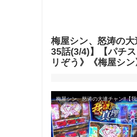
梅屋シン、怒涛の大
35話(3/4)】【パ
リぞう》《梅屋シン