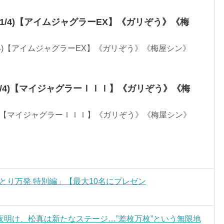
(1/4)【アイムジャグラーEX】《ガリぞう》《梅
/4)【アイムジャグラーEX】《ガリぞう》《梅屋シン》
4/4)【マイジャグラーＩＩＩ】《ガリぞう》《梅
/4)【マイジャグラーＩＩＩ】《ガリぞう》《梅屋シン》
ひとり万発 特別編」【最大10名にプレゼン
明け、松真は新たなステージ…”差枚万枚”という無限地