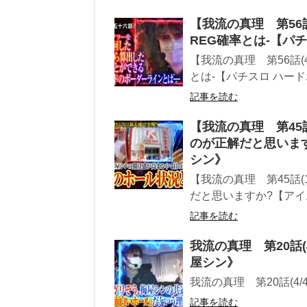
【我流の真理 第56
REG確率とは‐【パ
【我流の真理 第56話(
とは‐【パチスロ ハー
記事を読む
【我流の真理 第45
のが正解だと思います
シン》
【我流の真理 第45話
だと思いますか?【アイム
記事を読む
我流の真理 第20話
屋シン》
我流の真理 第20話(4
記事を読む