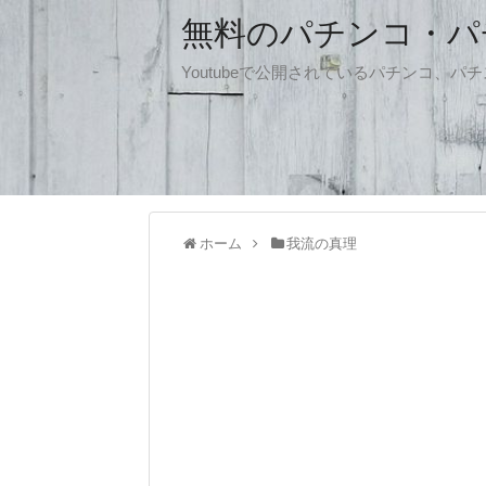
無料のパチンコ・パチス
Youtubeで公開されているパチンコ、
ホーム
我流の真理