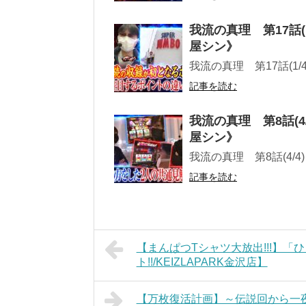
我流の真理 第17話
屋シン》
我流の真理 第17話(1
記事を読む
我流の真理 第8話(
屋シン》
我流の真理 第8話(4
記事を読む
【まんぱつTシャツ大放出!!!】「
ト!!/KEIZLAPARK金沢店】
【万枚復活計画】～伝説回から一夜